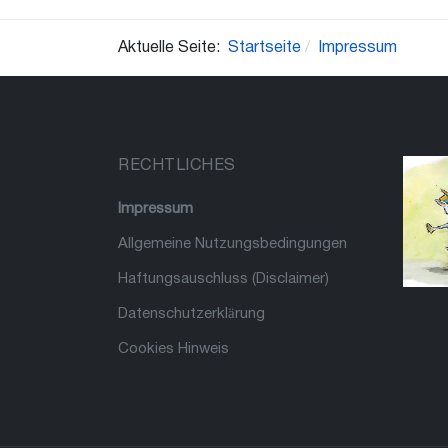
Aktuelle Seite:
Startseite
Impressum
RECHTLICHES
Impressum
Allgemeine Nutzungsbedingungen
Haftungsauschluss (Disclaimer)
Datenschutzerklärung
Cookies Hinweis