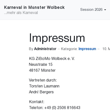
Karneval in Münster Wolbeck
Session 2026
...mehr als Karneval
Impressum
By
Administrator
Kategorie:
Impressum
10. 
KG ZiBoMo Wolbeck e. V.
Neustraße 15
48167 Münster
Vertreten durch:
Torsten Laumann
André Bergers
Kontakt:
Telefon: +49 (0) 2506 816643