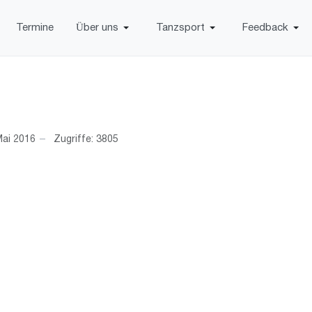
Termine
Über uns
Tanzsport
Feedback
Mai 2016
Zugriffe: 3805