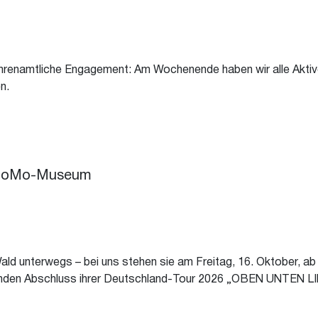
renamtliche Engagement: Am Wochenende haben wir alle Aktive
n.
ZiBoMo-Museum
ald unterwegs – bei uns stehen sie am Freitag, 16. Oktober, ab
nenden Abschluss ihrer Deutschland-Tour 2026 „OBEN UNTEN