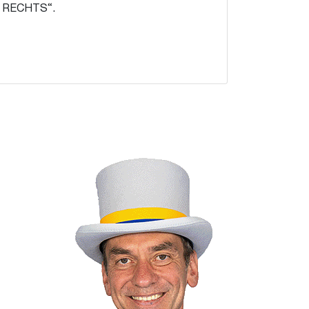
KS RECHTS“.