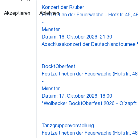
Okt.
Konzert der Räuber
Akzeptieren
Ablehnen
Festzelt an der Feuerwache - Hofstr. 45, 
-
Münster
Datum:
16. Oktober 2026, 21:30
Abschlusskonzert der Deutschlandtournee "
17
Okt.
BocktOberfest
Festzelt neben der Feuerwache (Hofstr., 4
-
Münster
Datum:
17. Oktober 2026, 18:00
"Wolbecker BocktOberfest 2026 – O’zapft i
18
Okt.
Tanzgruppenvorstellung
Festzelt neben der Feuerwache (Hofstr., 4