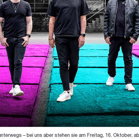
nterwegs – bei uns aber stehen sie am Freitag, 16. Oktober, a