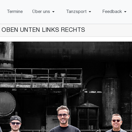
Termine
Über uns
Tanzsport
Feedback
6 - OBEN UNTEN LINKS RECHTS