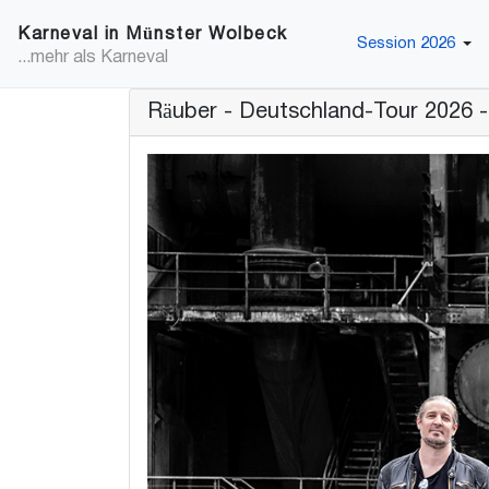
Karneval in Münster Wolbeck
Session 2026
...mehr als Karneval
Räuber - Deutschland-Tour 202