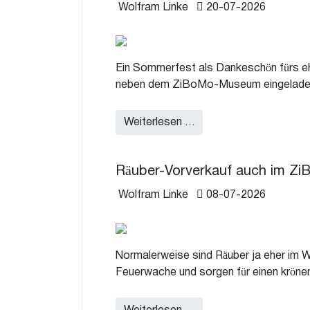
Details
Wolfram Linke
20-07-2026
Ein Sommerfest als Dankeschön fürs eh
neben dem ZiBoMo-Museum eingelade
Weiterlesen …
Räuber-Vorverkauf auch im 
Details
Wolfram Linke
08-07-2026
Normalerweise sind Räuber ja eher im W
Feuerwache und sorgen für einen krö