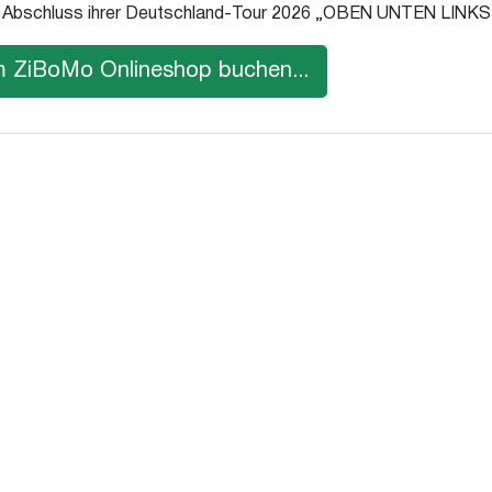
en Abschluss ihrer Deutschland-Tour 2026 „OBEN UNTEN LIN
 im ZiBoMo Onlineshop buchen...