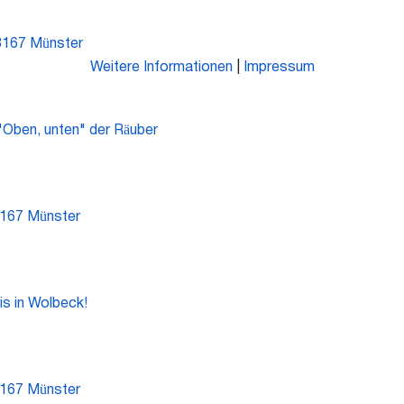
48167 Münster
Weitere Informationen
|
Impressum
Oben, unten" der Räuber
8167 Münster
s in Wolbeck!
8167 Münster