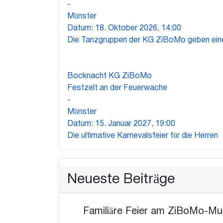
-
Münster
Datum:
18. Oktober 2026, 14:00
Die Tanzgruppen der KG ZiBoMo geben eine
15
Jan.
Bocknacht KG ZiBoMo
Festzelt an der Feuerwache
-
Münster
Datum:
15. Januar 2027, 19:00
Die ultimative Karnevalsfeier für die Herren
Neueste Beiträge
Familiäre Feier am ZiBoMo-M