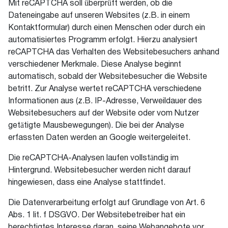
Mit reCAPTCHA soll überprüft werden, ob die
Dateneingabe auf unseren Websites (z.B. in einem
Kontaktformular) durch einen Menschen oder durch ein
automatisiertes Programm erfolgt. Hierzu analysiert
reCAPTCHA das Verhalten des Websitebesuchers anhand
verschiedener Merkmale. Diese Analyse beginnt
automatisch, sobald der Websitebesucher die Website
betritt. Zur Analyse wertet reCAPTCHA verschiedene
Informationen aus (z.B. IP-Adresse, Verweildauer des
Websitebesuchers auf der Website oder vom Nutzer
getätigte Mausbewegungen). Die bei der Analyse
erfassten Daten werden an Google weitergeleitet.
Die reCAPTCHA-Analysen laufen vollständig im
Hintergrund. Websitebesucher werden nicht darauf
hingewiesen, dass eine Analyse stattfindet.
Die Datenverarbeitung erfolgt auf Grundlage von Art. 6
Abs. 1 lit. f DSGVO. Der Websitebetreiber hat ein
berechtigtes Interesse daran, seine Webangebote vor