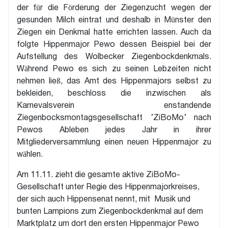
der für die Förderung der Ziegenzucht wegen der
gesunden Milch eintrat und deshalb in Münster den
Ziegen ein Denkmal hatte errichten lassen. Auch da
folgte Hippenmajor Pewo dessen Beispiel bei der
Aufstellung des Wolbecker Ziegenbockdenkmals.
Während Pewo es sich zu seinen Lebzeiten nicht
nehmen ließ, das Amt des Hippenmajors selbst zu
bekleiden, beschloss die inzwischen als
Karnevalsverein enstandende
Ziegenbocksmontagsgesellschaft ’ZiBoMo’ nach
Pewos Ableben jedes Jahr in ihrer
Mitgliederversammlung einen neuen Hippenmajor zu
wählen.
Am 11.11. zieht die gesamte aktive ZiBoMo-
Gesellschaft unter Regie des Hippenmajorkreises,
der sich auch Hippensenat nennt, mit Musik und
bunten Lampions zum Ziegenbockdenkmal auf dem
Marktplatz um dort den ersten Hippenmajor Pewo