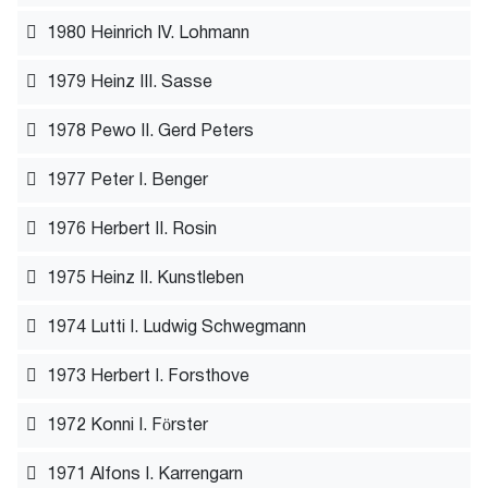
1980 Heinrich IV. Lohmann
1979 Heinz III. Sasse
1978 Pewo II. Gerd Peters
1977 Peter I. Benger
1976 Herbert II. Rosin
1975 Heinz II. Kunstleben
1974 Lutti I. Ludwig Schwegmann
1973 Herbert I. Forsthove
1972 Konni I. Förster
1971 Alfons I. Karrengarn