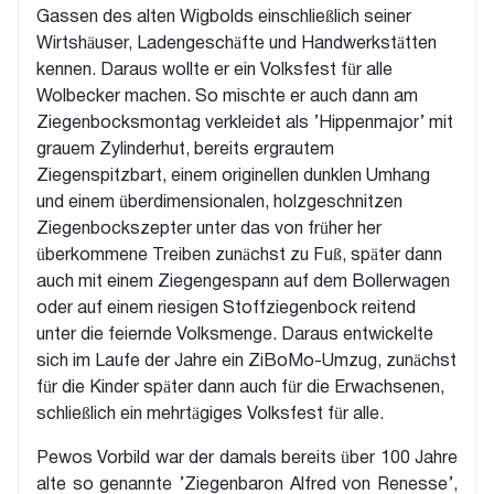
Gassen des alten Wigbolds einschließlich seiner
Wirtshäuser, Ladengeschäfte und Handwerkstätten
kennen. Daraus wollte er ein Volksfest für alle
Wolbecker machen. So mischte er auch dann am
Ziegenbocksmontag verkleidet als ’Hippenmajor’ mit
grauem Zylinderhut, bereits ergrautem
Ziegenspitzbart, einem originellen dunklen Umhang
und einem überdimensionalen, holzgeschnitzen
Ziegenbockszepter unter das von früher her
überkommene Treiben zunächst zu Fuß, später dann
auch mit einem Ziegengespann auf dem Bollerwagen
oder auf einem riesigen Stoffziegenbock reitend
unter die feiernde Volksmenge. Daraus entwickelte
sich im Laufe der Jahre ein ZiBoMo-Umzug, zunächst
für die Kinder später dann auch für die Erwachsenen,
schließlich ein mehrtägiges Volksfest für alle.
Pewos Vorbild war der damals bereits über 100 Jahre
alte so genannte ’Ziegenbaron Alfred von Renesse’,