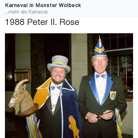
Karneval in Münster Wolbeck
...mehr als Karneval
1988 Peter II. Rose