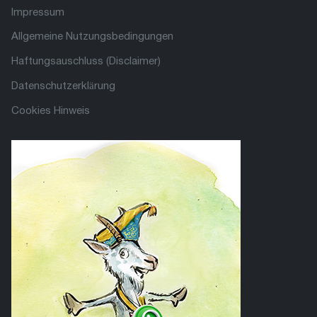
Impressum
Allgemeine Nutzungsbedingungen
Haftungsauschluss (Disclaimer)
Datenschutzerklärung
Cookies Hinweis