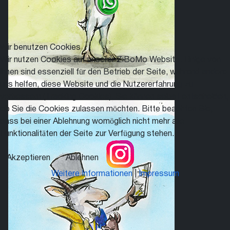
Wir benutzen Cookies
Wir nutzen Cookies auf unserer ZiBoMo Website. Einige von
ihnen sind essenziell für den Betrieb der Seite, während andere
uns helfen, diese Website und die Nutzererfahrung zu
verbessern (Tracking Cookies). Sie können selbst entscheiden,
ob Sie die Cookies zulassen möchten. Bitte beachten Sie,
dass bei einer Ablehnung womöglich nicht mehr alle
Funktionalitäten der Seite zur Verfügung stehen.
Akzeptieren
Ablehnen
Weitere Informationen
|
Impressum