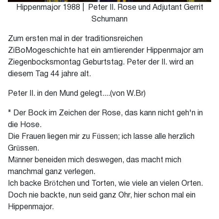
Hippenmajor 1988 | Peter II. Rose und Adjutant Gerrit
Schumann
Zum ersten mal in der traditionsreichen
ZiBoMogeschichte hat ein amtierender Hippenmajor am
Ziegenbocksmontag Geburtstag. Peter der II. wird an
diesem Tag 44 jahre alt.
Peter II. in den Mund gelegt....(von W.Br)
" Der Bock im Zeichen der Rose, das kann nicht geh'n in
die Hose.
Die Frauen liegen mir zu Füssen; ich lasse alle herzlich
Grüssen.
Männer beneiden mich deswegen, das macht mich
manchmal ganz verlegen.
Ich backe Brötchen und Torten, wie viele an vielen Orten.
Doch nie backte, nun seid ganz Ohr, hier schon mal ein
Hippenmajor.