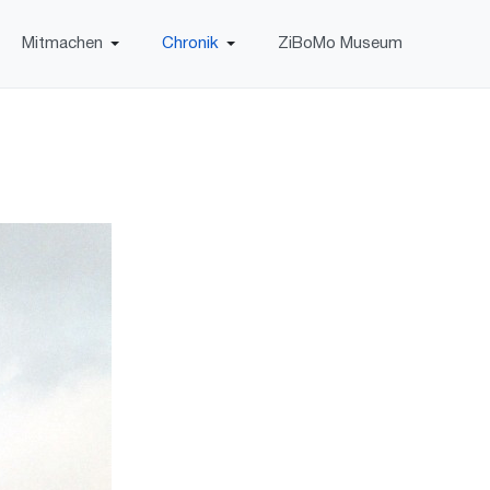
Mitmachen
Chronik
ZiBoMo Museum