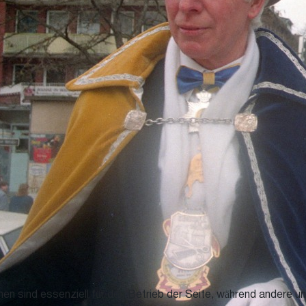
en sind essenziell für den Betrieb der Seite, während andere u