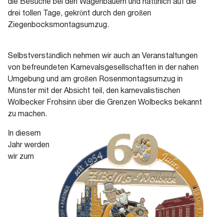
die Besuche bei den Wagenbauern und natürlich auf die
drei tollen Tage, gekrönt durch den großen
Ziegenbocksmontagsumzug.
Selbstverständlich nehmen wir auch an Veranstaltungen
von befreundeten Karnevalsgesellschaften in der nahen
Umgebung und am großen Rosenmontagsumzug in
Münster mit der Absicht teil, den karnevalistischen
Wolbecker Frohsinn über die Grenzen Wolbecks bekannt
zu machen.
In diesem
Jahr werden
wir zum