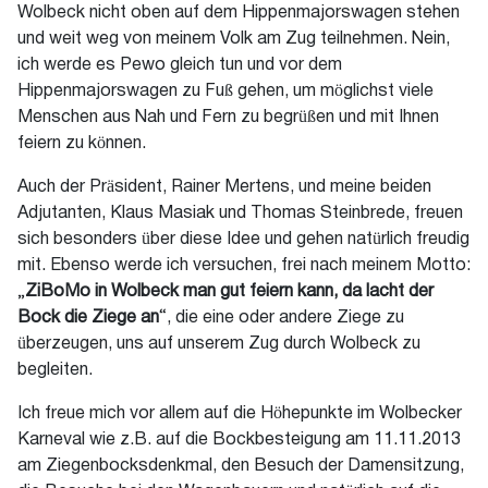
Wolbeck nicht oben auf dem Hippenmajorswagen stehen
und weit weg von meinem Volk am Zug teilnehmen. Nein,
ich werde es Pewo gleich tun und vor dem
Hippenmajorswagen zu Fuß gehen, um möglichst viele
Menschen aus Nah und Fern zu begrüßen und mit Ihnen
feiern zu können.
Auch der Präsident, Rainer Mertens, und meine beiden
Adjutanten, Klaus Masiak und Thomas Steinbrede, freuen
sich besonders über diese Idee und gehen natürlich freudig
mit. Ebenso werde ich versuchen, frei nach meinem Motto:
„
ZiBoMo in Wolbeck man gut feiern kann, da lacht der
Bock die Ziege an
“, die eine oder andere Ziege zu
überzeugen, uns auf unserem Zug durch Wolbeck zu
begleiten.
Ich freue mich vor allem auf die Höhepunkte im Wolbecker
Karneval wie z.B. auf die Bockbesteigung am 11.11.2013
am Ziegenbocksdenkmal, den Besuch der Damensitzung,