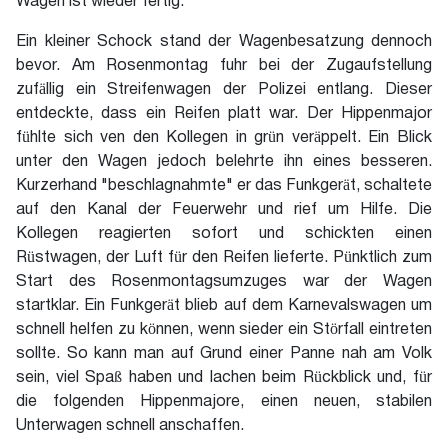
Wagen ist wieder fertig."
Ein kleiner Schock stand der Wagenbesatzung dennoch
bevor. Am Rosenmontag fuhr bei der Zugaufstellung
zufällig ein Streifenwagen der Polizei entlang. Dieser
entdeckte, dass ein Reifen platt war. Der Hippenmajor
fühlte sich ven den Kollegen in grün veräppelt. Ein Blick
unter den Wagen jedoch belehrte ihn eines besseren.
Kurzerhand "beschlagnahmte" er das Funkgerät, schaltete
auf den Kanal der Feuerwehr und rief um Hilfe. Die
Kollegen reagierten sofort und schickten einen
Rüstwagen, der Luft für den Reifen lieferte. Pünktlich zum
Start des Rosenmontagsumzuges war der Wagen
startklar. Ein Funkgerät blieb auf dem Karnevalswagen um
schnell helfen zu können, wenn sieder ein Störfall eintreten
sollte. So kann man auf Grund einer Panne nah am Volk
sein, viel Spaß haben und lachen beim Rückblick und, für
die folgenden Hippenmajore, einen neuen, stabilen
Unterwagen schnell anschaffen.