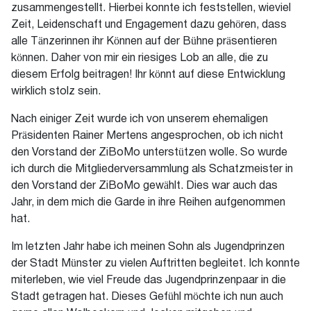
zusammengestellt. Hierbei konnte ich feststellen, wieviel
Zeit, Leidenschaft und Engagement dazu gehören, dass
alle Tänzerinnen ihr Können auf der Bühne präsentieren
können. Daher von mir ein riesiges Lob an alle, die zu
diesem Erfolg beitragen! Ihr könnt auf diese Entwicklung
wirklich stolz sein.
Nach einiger Zeit wurde ich von unserem ehemaligen
Präsidenten Rainer Mertens angesprochen, ob ich nicht
den Vorstand der ZiBoMo unterstützen wolle. So wurde
ich durch die Mitgliederversammlung als Schatzmeister in
den Vorstand der ZiBoMo gewählt. Dies war auch das
Jahr, in dem mich die Garde in ihre Reihen aufgenommen
hat.
Im letzten Jahr habe ich meinen Sohn als Jugendprinzen
der Stadt Münster zu vielen Auftritten begleitet. Ich konnte
miterleben, wie viel Freude das Jugendprinzenpaar in die
Stadt getragen hat. Dieses Gefühl möchte ich nun auch