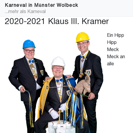
Karneval in Münster Wolbeck
...mehr als Karneval
2020-2021 Klaus III. Kramer
Ein Hipp
Hipp
Meck
Meck an
alle