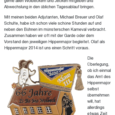
gerne allen Wolbeckern und Jecken mitgeben und
Abwechslung in den üblichen Tagesablauf bringen.
Mit meinen beiden Adjutanten, Michael Breuer und Olaf
Schulte, habe ich schon viele schöne Stunden auf und
neben den Bühnen im münsterschen Karneval verbracht.
Zusammen haben wir oft mit der Garde oder dem
Vorstand den jeweiligen Hippenmajor begleitet. Olaf als
Hippenmajor 2014 ist uns einen Schritt voraus.
Die
Überlegung,
ob ich einmal
das Amt des
Hippenmajor
selbst
übernehmen
will, hat
allerdings
etwas Zeit