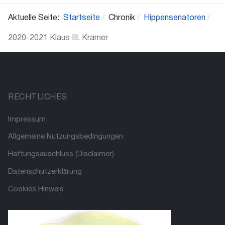
Aktuelle Seite:
Startseite
Chronik
Hippensenatoren
2020-2021 Klaus III. Kramer
RECHTLICHES
Impressum
Allgemeine Nutzungsbedingungen
Haftungsauschluss (Disclaimer)
Datenschutzerklärung
Cookies Hinweis