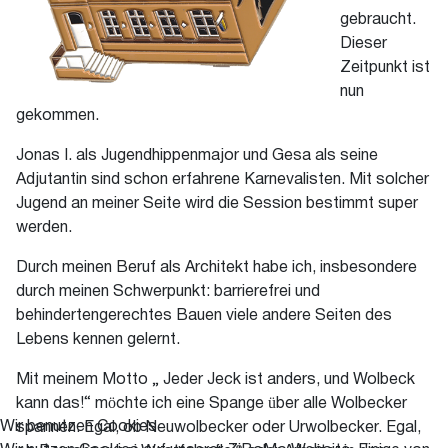
gebraucht.
Dieser
Zeitpunkt ist
nun
gekommen.
Jonas I. als Jugendhippenmajor und Gesa als seine
Adjutantin sind schon erfahrene Karnevalisten. Mit solcher
Jugend an meiner Seite wird die Session bestimmt super
werden.
Durch meinen Beruf als Architekt habe ich, insbesondere
durch meinen Schwerpunkt: barrierefrei und
behindertengerechtes Bauen viele andere Seiten des
Lebens kennen gelernt.
Mit meinem Motto „ Jeder Jeck ist anders, und Wolbeck
kann das!“ möchte ich eine Spange über alle Wolbecker
Wir benutzen Cookies
spannen. Egal, ob Neuwolbecker oder Urwolbecker. Egal,