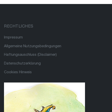
RECHTLICHES
Impressum
Allgemeine Nutzungsbedingungen
Haftungsauschluss (Disclaimer)
Datenschutzerklärung
Cookies Hinweis