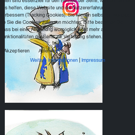
ihnen sind essenziell für den Betrieb der Seite, während andere
uns helfen, diese Website und die Nutzererfahrung zu
verbessern (Tracking Cookies). Sie können selbst entscheiden,
ob Sie die Cookies zulassen möchten. Bitte beachten Sie,
dass bei einer Ablehnung womöglich nicht mehr alle
Funktionalitäten der Seite zur Verfügung stehen.
Akzeptieren
Ablehnen
Weitere Informationen
|
Impressum