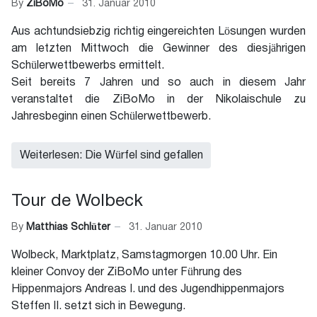
By
ZiBoMo
31. Januar 2010
Aus achtundsiebzig richtig eingereichten Lösungen wurden
am letzten Mittwoch die Gewinner des diesjährigen
Schülerwettbewerbs ermittelt.
Seit bereits 7 Jahren und so auch in diesem Jahr
veranstaltet die ZiBoMo in der Nikolaischule zu
Jahresbeginn einen Schülerwettbewerb.
Weiterlesen: Die Würfel sind gefallen
Tour de Wolbeck
By
Matthias Schlüter
31. Januar 2010
Wolbeck, Marktplatz, Samstagmorgen 10.00 Uhr. Ein
kleiner Convoy der ZiBoMo unter Führung des
Hippenmajors Andreas I. und des Jugendhippenmajors
Steffen II. setzt sich in Bewegung.