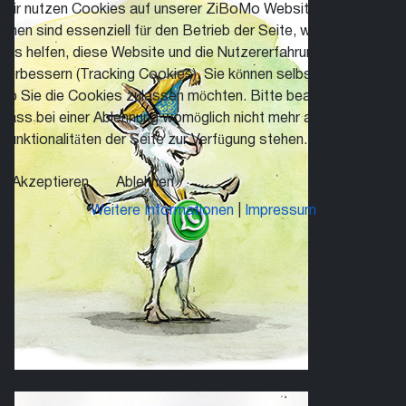
Wir nutzen Cookies auf unserer ZiBoMo Website. Einige von
ihnen sind essenziell für den Betrieb der Seite, während andere
uns helfen, diese Website und die Nutzererfahrung zu
verbessern (Tracking Cookies). Sie können selbst entscheiden,
ob Sie die Cookies zulassen möchten. Bitte beachten Sie,
dass bei einer Ablehnung womöglich nicht mehr alle
Funktionalitäten der Seite zur Verfügung stehen.
Akzeptieren
Ablehnen
Weitere Informationen
|
Impressum