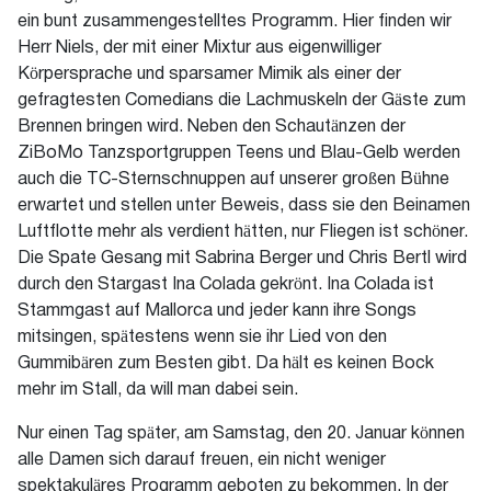
ein bunt zusammengestelltes Programm. Hier finden wir
Herr Niels, der mit einer Mixtur aus eigenwilliger
Körpersprache und sparsamer Mimik als einer der
gefragtesten Comedians die Lachmuskeln der Gäste zum
Brennen bringen wird. Neben den Schautänzen der
ZiBoMo Tanzsportgruppen Teens und Blau-Gelb werden
auch die TC-Sternschnuppen auf unserer großen Bühne
erwartet und stellen unter Beweis, dass sie den Beinamen
Luftflotte mehr als verdient hätten, nur Fliegen ist schöner.
Die Spate Gesang mit Sabrina Berger und Chris Bertl wird
durch den Stargast Ina Colada gekrönt. Ina Colada ist
Stammgast auf Mallorca und jeder kann ihre Songs
mitsingen, spätestens wenn sie ihr Lied von den
Gummibären zum Besten gibt. Da hält es keinen Bock
mehr im Stall, da will man dabei sein.
Nur einen Tag später, am Samstag, den 20. Januar können
alle Damen sich darauf freuen, ein nicht weniger
spektakuläres Programm geboten zu bekommen. In der