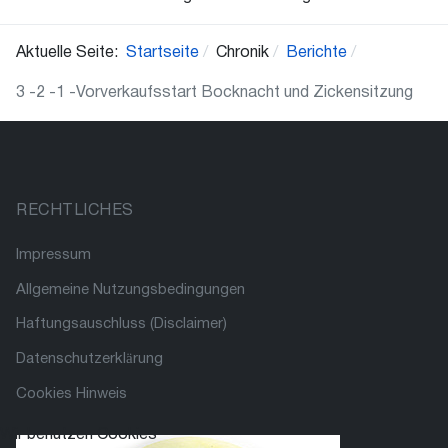
Aktuelle Seite:
Startseite
Chronik
Berichte
3 -2 -1 -Vorverkaufsstart Bocknacht und Zickensitzung
RECHTLICHES
Impressum
Allgemeine Nutzungsbedingungen
Haftungsauschluss (Disclaimer)
Datenschutzerklärung
Cookies Hinweis
Wir benutzen Cookies