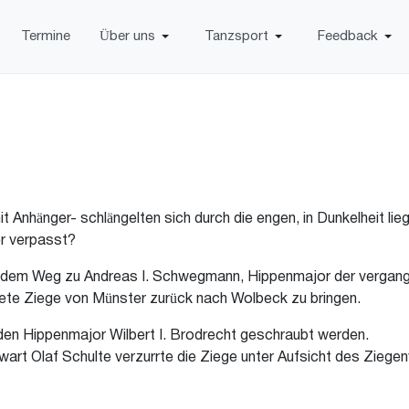
Termine
Über uns
Tanzsport
Feedback
t Anhänger- schlängelten sich durch die engen, in Dunkelheit l
r verpasst?
 dem Weg zu Andreas I. Schwegmann, Hippenmajor der vergang
ete Ziege von Münster zurück nach Wolbeck zu bringen.
den Hippenmajor Wilbert I. Brodrecht geschraubt werden.
t Olaf Schulte verzurrte die Ziege unter Aufsicht des Ziegen