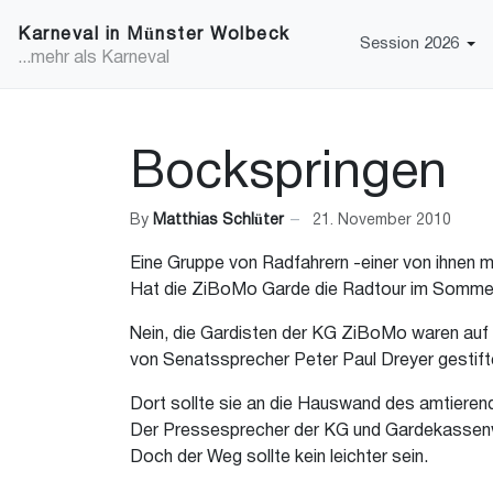
Karneval in Münster Wolbeck
Session 2026
...mehr als Karneval
Bockspringen
By
Matthias Schlüter
21. November 2010
Eine Gruppe von Radfahrern -einer von ihnen mi
Hat die ZiBoMo Garde die Radtour im Somme
Nein, die Gardisten der KG ZiBoMo waren auf
von Senatssprecher Peter Paul Dreyer gestift
Dort sollte sie an die Hauswand des amtieren
Der Pressesprecher der KG und Gardekassenwar
Doch der Weg sollte kein leichter sein.