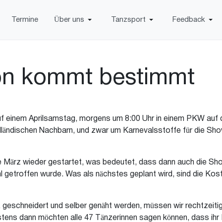
Termine
Über uns
Tanzsport
Feedback
on kommt bestimmt
f einem Aprilsamstag, morgens um 8:00 Uhr in einem PKW auf
holländischen Nachbarn, und zwar um Karnevalsstoffe für die
de März wieder gestartet, was bedeutet, dass dann auch die Sh
getroffen wurde. Was als nächstes geplant wird, sind die Kost
eschneidert und selber genäht werden, müssen wir rechtzeiti
stens dann möchten alle 47 Tänzerinnen sagen können, dass ihr K