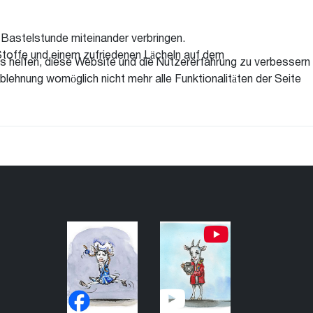
 Bastelstunde miteinander verbringen.
 Stoffe und einem zufriedenen Lächeln auf dem
ns helfen, diese Website und die Nutzererfahrung zu verbessern
blehnung womöglich nicht mehr alle Funktionalitäten der Seite