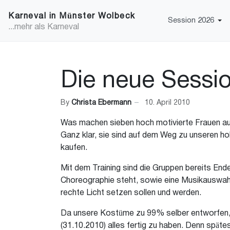
Karneval in Münster Wolbeck
Session 2026
...mehr als Karneval
Die neue Sessi
By
Christa Ebermann
10. April 2010
Was machen sieben hoch motivierte Frauen au
Ganz klar, sie sind auf dem Weg zu unseren 
kaufen.
Mit dem Training sind die Gruppen bereits En
Choreographie steht, sowie eine Musikauswahl 
rechte Licht setzen sollen und werden.
Da unsere Kostüme zu 99% selber entworfen, g
(31.10.2010) alles fertig zu haben. Denn späte