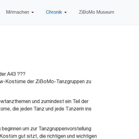
Mitmachen
Chronik
ZiBoMo Museum
 der A43 ???
 Show-Kostüme der ZiBoMo-Tanzgruppen zu
owtanzthemen und zumindest ein Teil der
üme, die jeden Tanz und jede Tänzerin ins
g beginnen um zur Tanzgruppenvorstellung
ostüm gut sitzt, die richtigen und wichtigen