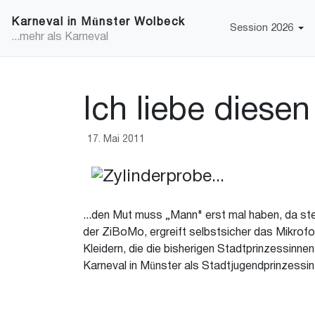
Karneval in Münster Wolbeck
Session 2026
...mehr als Karneval
Ich liebe diesen 
17. Mai 2011
...den Mut muss „Mann" erst mal haben, da st
der ZiBoMo, ergreift selbstsicher das Mikro
Kleidern, die die bisherigen
Stadtprinzessinnen 
Karneval in Münster als Stadtjugendprinzessin 