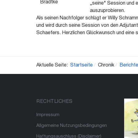
„seine" Session und 
auszuprobieren.
Als seinen Nachfolger schlägt er Willy Schram
und wird durch seine Session von den Adjutant
Schaefers. Herzlichen Glückwunsch und eine
Aktuelle Seite:
Startseite
Chronik
Bericht
RECHTLICHES
Impressum
Allgemeine Nutzungsbedingungen
Haftungsauschluss (Disclaimer)