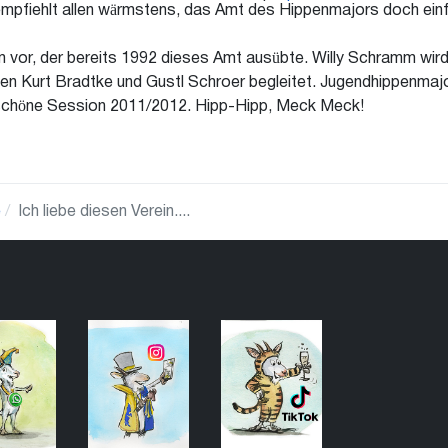
empfiehlt allen wärmstens, das Amt des Hippenmajors doch ein
m vor, der bereits 1992 dieses Amt ausübte. Willy Schramm wir
en Kurt Bradtke und Gustl Schroer begleitet. Jugendhippenmajo
 schöne Session 2011/2012. Hipp-Hipp, Meck Meck!
e
Ich liebe diesen Verein....