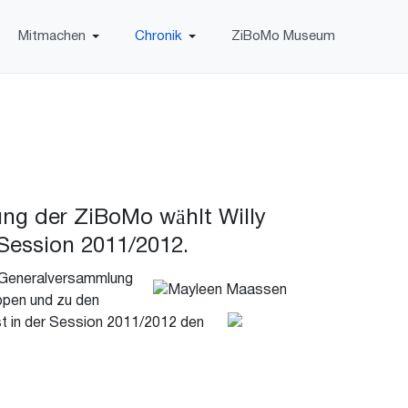
Mitmachen
Chronik
ZiBoMo Museum
g der ZiBoMo wählt Willy
ession 2011/2012.
e Generalversammlung
ppen und zu den
st in der Session 2011/2012 den