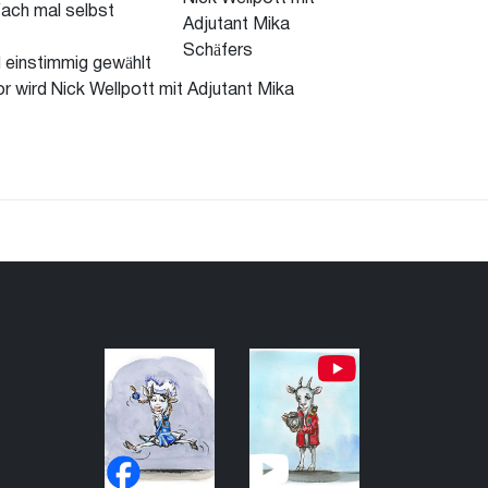
fach mal selbst
d einstimmig gewählt
r wird Nick Wellpott mit Adjutant Mika