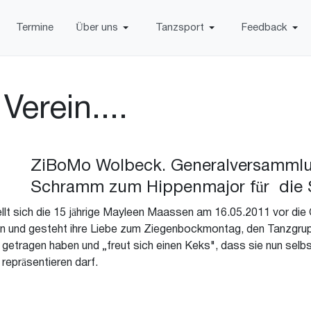
Termine
Über uns
Tanzsport
Feedback
Verein....
ZiBoMo Wolbeck. Generalversammlun
Schramm zum Hippenmajor für die S
ellt sich die 15 jährige Mayleen Maassen am 16.05.2011 vor di
fon und gesteht ihre Liebe zum Ziegenbockmontag, den Tanzgru
getragen haben und „freut sich einen Keks", dass sie nun selb
repräsentieren darf.