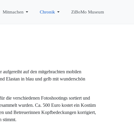
Mitmachen
Chronik
ZiBoMo Museum
 aufgereiht auf den mitgebrachten mobilen
nd Elastan in blau und gelb mit wunderschön
ür die verschiedenen Fotoshootings sortiert und
r gesammelt wurden. Ca. 500 Euro kostet ein Kostüm
nen und Betreuerinnen Kopfbedeckungen korrigiert,
h stimmt.