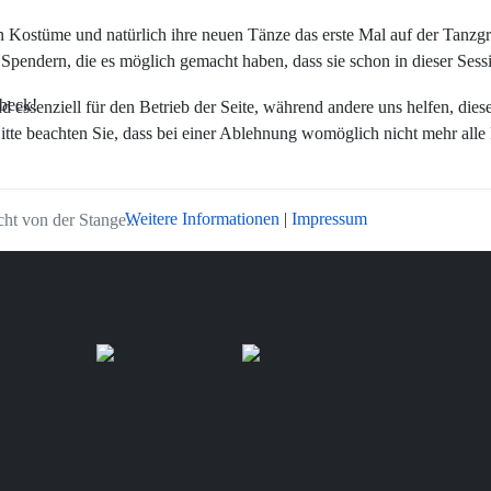
 Kostüme und natürlich ihre neuen Tänze das erste Mal auf der Tanz
n Spendern, die es möglich gemacht haben, dass sie schon in dieser Se
beck!
essenziell für den Betrieb der Seite, während andere uns helfen, dies
itte beachten Sie, dass bei einer Ablehnung womöglich nicht mehr alle 
Weitere Informationen
|
Impressum
cht von der Stange...