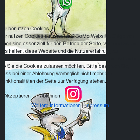
Wir benutzen Cookies
Wir nutzen Cookies auf unserer ZiBoMo Website. Einige von
ihnen sind essenziell für den Betrieb der Seite, während andere
uns helfen, diese Website und die Nutzererfahrung zu
verbessern (Tracking Cookies). Sie können selbst entscheiden,
ob Sie die Cookies zulassen möchten. Bitte beachten Sie,
dass bei einer Ablehnung womöglich nicht mehr alle
Funktionalitäten der Seite zur Verfügung stehen.
Akzeptieren
Ablehnen
Weitere Informationen
|
Impressum