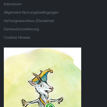
Impressum
Allgemeine Nutzungsbedingungen
Haftungsauschluss (Disclaimer)
Datenschutzerklärung
Cookies Hinweis