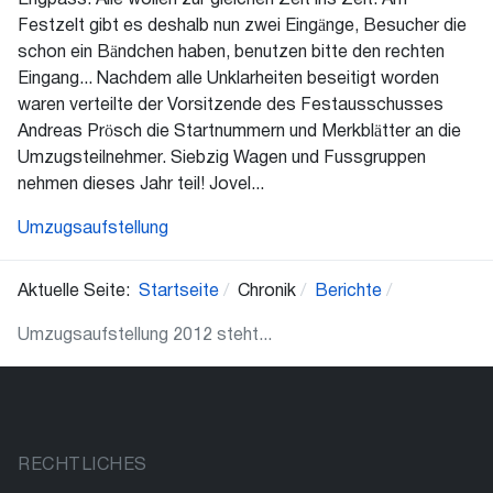
Engpass. Alle wollen zur gleichen Zeit ins Zelt. Am
Festzelt gibt es deshalb nun zwei Eingänge, Besucher die
schon ein Bändchen haben, benutzen bitte den rechten
Eingang... Nachdem alle Unklarheiten beseitigt worden
waren verteilte der Vorsitzende des Festausschusses
Andreas Prösch die Startnummern und Merkblätter an die
Umzugsteilnehmer. Siebzig Wagen und Fussgruppen
nehmen dieses Jahr teil! Jovel...
Umzugsaufstellung
Aktuelle Seite:
Startseite
Chronik
Berichte
Umzugsaufstellung 2012 steht...
RECHTLICHES