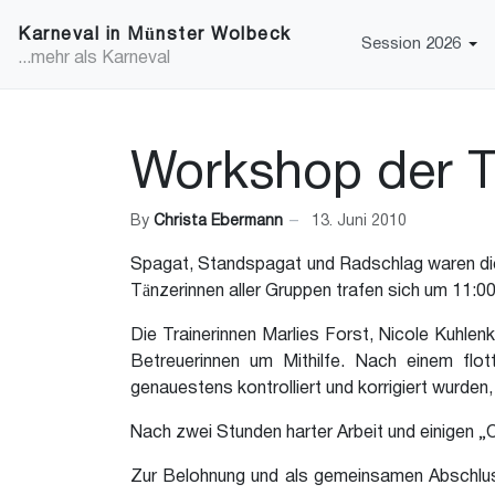
Karneval in Münster Wolbeck
Session 2026
...mehr als Karneval
Workshop der 
By
Christa Ebermann
13. Juni 2010
Spagat, Standspagat und Radschlag waren d
Tänzerinnen aller Gruppen trafen sich um 11:
Die Trainerinnen Marlies Forst, Nicole Kuhle
Betreuerinnen um Mithilfe. Nach einem flo
genauestens kontrolliert und korrigiert wurden
Nach zwei Stunden harter Arbeit und einigen 
Zur Belohnung und als gemeinsamen Abschluss