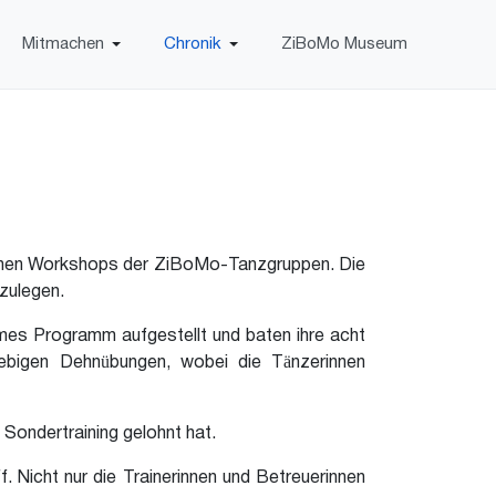
Mitmachen
Chronik
ZiBoMo Museum
enen Workshops der ZiBoMo-Tanzgruppen. Die
nzulegen.
mmes Programm aufgestellt und baten ihre acht
iebigen Dehnübungen, wobei die Tänzerinnen
Sondertraining gelohnt hat.
Nicht nur die Trainerinnen und Betreuerinnen