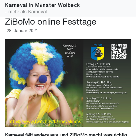
Karneval in Münster Wolbeck
...mehr als Karneval
ZiBoMo online Festtage
28. Januar 2021
Karneval fällt anders aus, und ZiBoMo macht was richtig