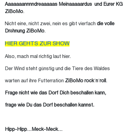
Aaaaaaannnndreaaaaas Meinaaaaardus und Eurer KG
ZiBoMo
.
Nicht eine, nicht zwei, nein es gibt vierfach
die volle
Dröhnung ZiBoMo
.
HIER GEHTS ZUR SHOW
Also, mach mal richtig laut hier.
Der Wind steht günstig und die Tiere des Waldes
warten auf ihre Futterration
ZiBoMo rock´n´roll
.
Frage nicht wie das Dorf Dich beschallen kann,
frage wie Du das Dorf beschallen kannst.
Hipp-Hipp…Meck-Meck…