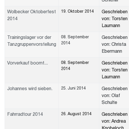
Schlüter
19. Oktober 2014
Wolbecker Oktoberfest
Geschrieben
2014
von: Torsten
Laumann
08. September
Trainingslager vor der
Geschrieben
2014
Tanzgruppenvorstellung
von: Christa
Ebermann
08. September
Vorverkauf boomt...
Geschrieben
2014
von: Torsten
Laumann
25. Juni 2014
Johannes wird sieben.
Geschrieben
von: Olaf
Schulte
26. August 2014
Fahrradtour 2014
Geschrieben
von: Andrea
Knobeloch