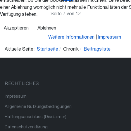
entscheiden, ob Sie die Cookies zulassen möchten. Bitte beac
einer Ablehnung womöglich nicht mehr alle Funktionalitäten der 
Seite 7 von 12
Verfügung stehen.
Akzeptieren
Ablehnen
Weitere Informationen
|
Impressum
Aktuelle Seite:
Startseite
Chronik
Beitragsliste
RECHTLICHES
Impressum
Allgemeine Nutzungsbedingungen
Haftungsauschluss (Disclaimer)
Datenschutzerklärung