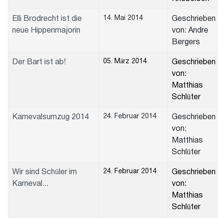
14. Mai 2014
Elli Brodrecht ist die
Geschrieben
neue Hippenmajorin
von: Andre
Bergers
05. März 2014
Der Bart ist ab!
Geschrieben
von:
Matthias
Schlüter
24. Februar 2014
Karnevalsumzug 2014
Geschrieben
von:
Matthias
Schlüter
24. Februar 2014
Wir sind Schüler im
Geschrieben
Karneval...
von:
Matthias
Schlüter