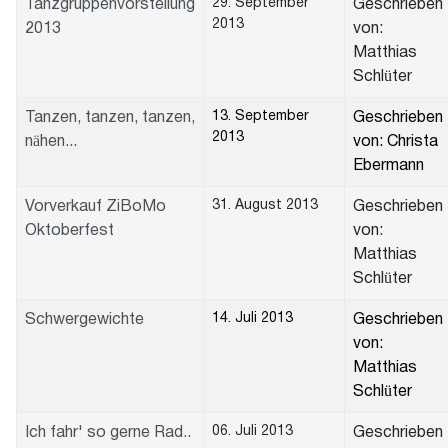
29. September
Tanzgruppenvorstellung
Geschrieben
2013
2013
von:
Matthias
Schlüter
13. September
Tanzen, tanzen, tanzen,
Geschrieben
2013
nähen...
von: Christa
Ebermann
31. August 2013
Vorverkauf ZiBoMo
Geschrieben
Oktoberfest
von:
Matthias
Schlüter
14. Juli 2013
Schwergewichte
Geschrieben
von:
Matthias
Schlüter
06. Juli 2013
Ich fahr' so gerne Rad..
Geschrieben