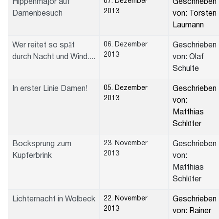
07. Dezember
Hippenmajor auf
Geschrieben
2013
Damenbesuch
von: Torsten
Laumann
06. Dezember
Wer reitet so spät
Geschrieben
2013
durch Nacht und Wind....
von: Olaf
Schulte
05. Dezember
In erster Linie Damen!
Geschrieben
2013
von:
Matthias
Schlüter
23. November
Bocksprung zum
Geschrieben
2013
Kupferbrink
von:
Matthias
Schlüter
22. November
Lichternacht in Wolbeck
Geschrieben
2013
von: Rainer