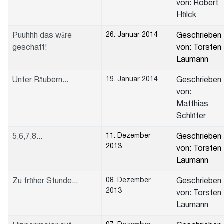
von: Robert
Hülck
26. Januar 2014
Puuhhh das wäre
Geschrieben
geschaft!
von: Torsten
Laumann
19. Januar 2014
Unter Räubern...
Geschrieben
von:
Matthias
Schlüter
11. Dezember
5,6,7,8...
Geschrieben
2013
von: Torsten
Laumann
08. Dezember
Zu früher Stunde...
Geschrieben
2013
von: Torsten
Laumann