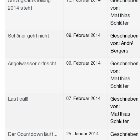
13. Februar 2014
Umzugsaufstellung
Geschrieben
2014 steht
von:
Matthias
Schlüter
09. Februar 2014
Schöner geht nicht
Geschrieben
von: André
Bergers
09. Februar 2014
Angelwasser erfrischt
Geschrieben
von:
Matthias
Schlüter
07. Februar 2014
Last call!
Geschrieben
von:
Matthias
Schlüter
25. Januar 2014
Der Countdown läuft...
Geschrieben