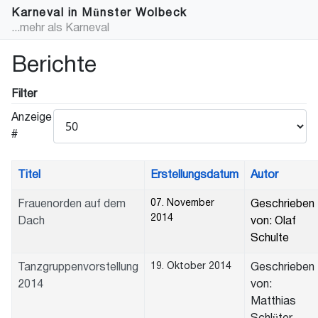
Karneval in Münster Wolbeck
...mehr als Karneval
Berichte
Filter
Anzeige
#
Titel
Erstellungsdatum
Autor
07. November
Frauenorden auf dem
Geschrieben
2014
Dach
von: Olaf
Schulte
19. Oktober 2014
Tanzgruppenvorstellung
Geschrieben
2014
von:
Matthias