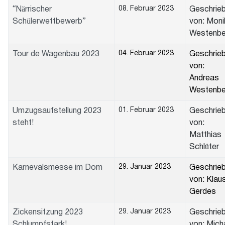
08. Februar 2023
“Närrischer
Geschrie
Schülerwettbewerb”
von: Moni
Westenbe
04. Februar 2023
Tour de Wagenbau 2023
Geschrie
von:
Andreas
Westenbe
01. Februar 2023
Umzugsaufstellung 2023
Geschrie
steht!
von:
Matthias
Schlüter
29. Januar 2023
Karnevalsmesse im Dom
Geschrie
von: Klau
Gerdes
29. Januar 2023
Zickensitzung 2023
Geschrie
Schlumpfstark!
von: Mich