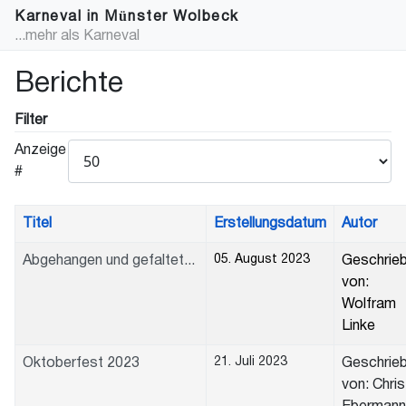
Karneval in Münster Wolbeck
...mehr als Karneval
Berichte
Filter
Anzeige
#
Titel
Erstellungsdatum
Autor
05. August 2023
Abgehangen und gefaltet...
Geschrie
von:
Wolfram
Linke
21. Juli 2023
Oktoberfest 2023
Geschrie
von: Chris