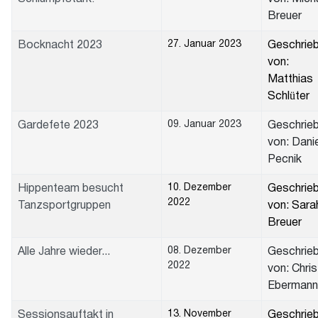
Breuer
27. Januar 2023
Bocknacht 2023
Geschrie
von:
Matthias
Schlüter
09. Januar 2023
Gardefete 2023
Geschrie
von: Danie
Pecnik
10. Dezember
Hippenteam besucht
Geschrie
2022
Tanzsportgruppen
von: Sara
Breuer
08. Dezember
Alle Jahre wieder...
Geschrie
2022
von: Chris
Ebermann
13. November
Sessionsauftakt in
Geschrie