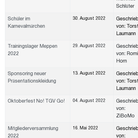
Schlüter
30. August 2022
Schüler im
Geschrie
Karnevalmärchen
von: Tors
Laumann
29. August 2022
Trainingslager Meppen
Geschrie
2022
von: Rom
Horn
13. August 2022
Sponsoring neuer
Geschrie
Präsentationskleidung
von: Tors
Laumann
04. August 2022
Oktoberfest No! TGV Go!
Geschrie
von:
ZiBoMo
16. Mai 2022
Mitgliederversammlung
Geschrie
2022
von: