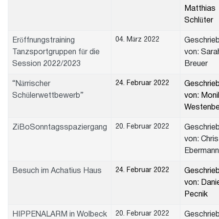
Matthias
Schlüter
04. März 2022
Eröffnungstraining
Geschrie
Tanzsportgruppen für die
von: Sara
Session 2022/2023
Breuer
24. Februar 2022
“Närrischer
Geschrie
Schülerwettbewerb”
von: Moni
Westenbe
20. Februar 2022
ZiBoSonntagsspaziergang
Geschrie
von: Chris
Ebermann
24. Februar 2022
Besuch im Achatius Haus
Geschrie
von: Danie
Pecnik
20. Februar 2022
HIPPENALARM in Wolbeck
Geschrie