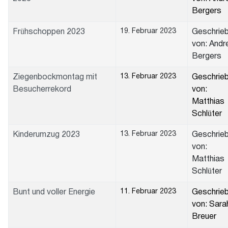
Bergers
19. Februar 2023
Frühschoppen 2023
Geschrie
von: Andr
Bergers
13. Februar 2023
Ziegenbockmontag mit
Geschrie
Besucherrekord
von:
Matthias
Schlüter
13. Februar 2023
Kinderumzug 2023
Geschrie
von:
Matthias
Schlüter
11. Februar 2023
Bunt und voller Energie
Geschrie
von: Sara
Breuer