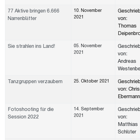
10. November
77 Aktive bringen 6.666
Geschrie
2021
Narrenblätter
von:
Thomas
Deipenbr
05. November
Sie strahlen ins Land!
Geschrie
2021
von:
Andreas
Westenbe
25. Oktober 2021
Tanzgruppen verzaubern
Geschrie
von: Chris
Ebermann
14. September
Fotoshooting für die
Geschrie
2021
Session 2022
von:
Matthias
Schlüter