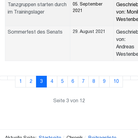
05. September
Tanzgruppen starten durch
Geschrie
2021
im Trainingslager
von: Moni
Westenbe
29. August 2021
Sommerfest des Senats
Geschrie
von:
Andreas
Westenbe
1
2
3
4
5
6
7
8
9
10
Seite 3 von 12