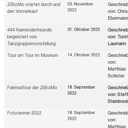
03. November
ZiBoMo startet durch und
Geschrie
2022
den Vorverkauf
von: Chris
Ebermann
31. Oktober 2022
444 Karnevalsfreunde
Geschrie
begeistert von
von: Tors
Tanzgruppenvorstellung
Laumann
14. Oktober 2022
Tour um Tour im Museum
Geschrie
von:
Matthias
Schlüter
18. September
Fahrradtour der ZiBoMo
Geschrie
2022
von: Stef
Steinbred
18. September
Fototermin 2022
Geschrie
2022
von:
Matthias