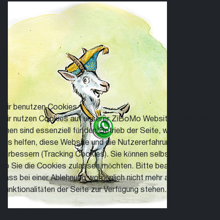
Wir benutzen Cookies
Wir nutzen Cookies auf unserer ZiBoMo Website. Einige von
ihnen sind essenziell für den Betrieb der Seite, während andere
uns helfen, diese Website und die Nutzererfahrung zu
verbessern (Tracking Cookies). Sie können selbst entscheiden,
ob Sie die Cookies zulassen möchten. Bitte beachten Sie,
dass bei einer Ablehnung womöglich nicht mehr alle
Funktionalitäten der Seite zur Verfügung stehen.
Akzeptieren
Ablehnen