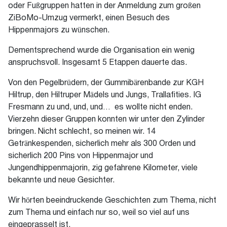
oder Fußgruppen hatten in der Anmeldung zum großen
ZiBoMo-Umzug vermerkt, einen Besuch des
Hippenmajors zu wünschen.
Dementsprechend wurde die Organisation ein wenig
anspruchsvoll. Insgesamt 5 Etappen dauerte das.
Von den Pegelbrüdern, der Gummibärenbande zur KGH
Hiltrup, den Hiltruper Mädels und Jungs, Trallafities. IG
Fresmann zu und, und, und… es wollte nicht enden.
Vierzehn dieser Gruppen konnten wir unter den Zylinder
bringen. Nicht schlecht, so meinen wir. 14
Getränkespenden, sicherlich mehr als 300 Orden und
sicherlich 200 Pins von Hippenmajor und
Jungendhippenmajorin, zig gefahrene Kilometer, viele
bekannte und neue Gesichter.
Wir hörten beeindruckende Geschichten zum Thema, nicht
zum Thema und einfach nur so, weil so viel auf uns
eingeprasselt ist.