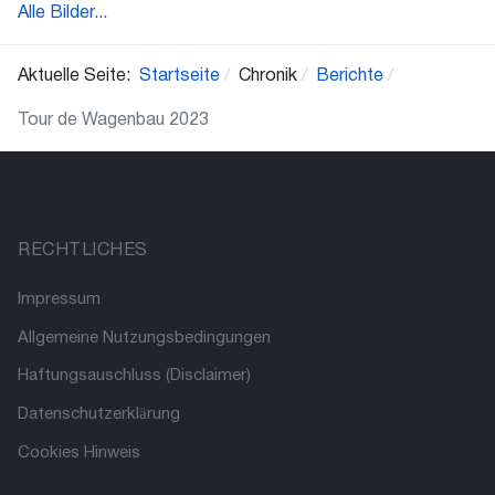
Alle Bilder...
Aktuelle Seite:
Startseite
Chronik
Berichte
Tour de Wagenbau 2023
RECHTLICHES
Impressum
Allgemeine Nutzungsbedingungen
Haftungsauschluss (Disclaimer)
Datenschutzerklärung
Cookies Hinweis