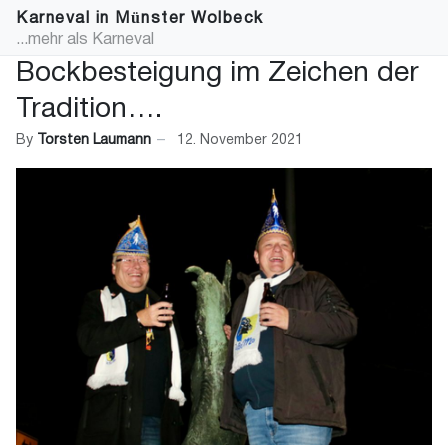
Karneval in Münster Wolbeck
...mehr als Karneval
Bockbesteigung im Zeichen der
Tradition….
By
Torsten Laumann
12. November 2021