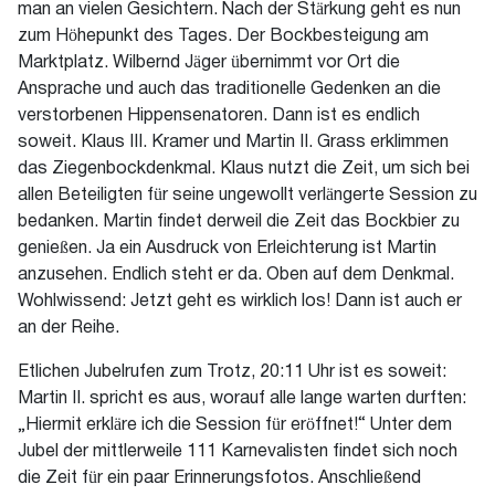
man an vielen Gesichtern. Nach der Stärkung geht es nun
zum Höhepunkt des Tages. Der Bockbesteigung am
Marktplatz. Wilbernd Jäger übernimmt vor Ort die
Ansprache und auch das traditionelle Gedenken an die
verstorbenen Hippensenatoren. Dann ist es endlich
soweit. Klaus III. Kramer und Martin II. Grass erklimmen
das Ziegenbockdenkmal. Klaus nutzt die Zeit, um sich bei
allen Beteiligten für seine ungewollt verlängerte Session zu
bedanken. Martin findet derweil die Zeit das Bockbier zu
genießen. Ja ein Ausdruck von Erleichterung ist Martin
anzusehen. Endlich steht er da. Oben auf dem Denkmal.
Wohlwissend: Jetzt geht es wirklich los! Dann ist auch er
an der Reihe.
Etlichen Jubelrufen zum Trotz, 20:11 Uhr ist es soweit:
Martin II. spricht es aus, worauf alle lange warten durften:
„Hiermit erkläre ich die Session für eröffnet!“ Unter dem
Jubel der mittlerweile 111 Karnevalisten findet sich noch
die Zeit für ein paar Erinnerungsfotos. Anschließend