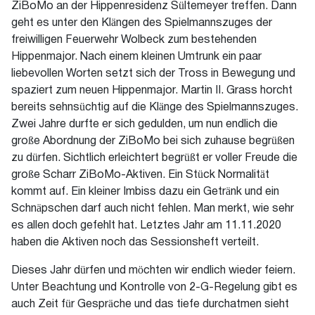
ZiBoMo an der Hippenresidenz Sültemeyer treffen. Dann
geht es unter den Klängen des Spielmannszuges der
freiwilligen Feuerwehr Wolbeck zum bestehenden
Hippenmajor. Nach einem kleinen Umtrunk ein paar
liebevollen Worten setzt sich der Tross in Bewegung und
spaziert zum neuen Hippenmajor. Martin II. Grass horcht
bereits sehnsüchtig auf die Klänge des Spielmannszuges.
Zwei Jahre durfte er sich gedulden, um nun endlich die
große Abordnung der ZiBoMo bei sich zuhause begrüßen
zu dürfen. Sichtlich erleichtert begrüßt er voller Freude die
große Scharr ZiBoMo-Aktiven. Ein Stück Normalität
kommt auf. Ein kleiner Imbiss dazu ein Getränk und ein
Schnäpschen darf auch nicht fehlen. Man merkt, wie sehr
es allen doch gefehlt hat. Letztes Jahr am 11.11.2020
haben die Aktiven noch das Sessionsheft verteilt.
Dieses Jahr dürfen und möchten wir endlich wieder feiern.
Unter Beachtung und Kontrolle von 2-G-Regelung gibt es
auch Zeit für Gespräche und das tiefe durchatmen sieht