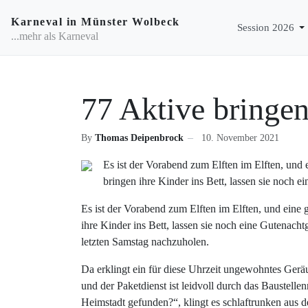
Karneval in Münster Wolbeck
Session 2026
...mehr als Karneval
77 Aktive bringen
By
Thomas Deipenbrock
10. November 2021
Es ist der Vorabend zum Elften im Elften, und e
bringen ihre Kinder ins Bett, lassen sie noch
Es ist der Vorabend zum Elften im Elften, und eine g
ihre Kinder ins Bett, lassen sie noch eine Gutena
letzten Samstag nachzuholen.
Da erklingt ein für diese Uhrzeit ungewohntes Ger
und der Paketdienst ist leidvoll durch das Baustell
Heimstadt gefunden?“, klingt es schlaftrunken aus 