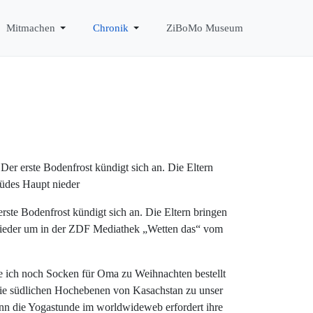
Mitmachen
Chronik
ZiBoMo Museum
 Der erste Bodenfrost kündigt sich an. Die Eltern
müdes Haupt nieder
erste Bodenfrost kündigt sich an. Die Eltern bringen
 nieder um in der ZDF Mediathek „Wetten das“ vom
e ich noch Socken für Oma zu Weihnachten bestellt
r die südlichen Hochebenen von Kasachstan zu unser
enn die Yogastunde im worldwideweb erfordert ihre