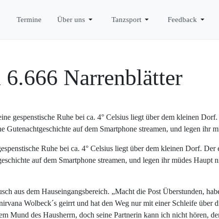
Termine
Über uns
Tanzsport
Feedback
 6.666 Narrenblätter
ine gespenstische Ruhe bei ca. 4° Celsius liegt über dem kleinen Dorf.
 eine Gutenachtgeschichte auf dem Smartphone streamen, und legen ihr 
espenstische Ruhe bei ca. 4° Celsius liegt über dem kleinen Dorf. Der 
chtgeschichte auf dem Smartphone streamen, und legen ihr müdes Haupt
äusch aus dem Hauseingangsbereich. „Macht die Post Überstunden, hab
ennirvana Wolbeck´s geirrt und hat den Weg nur mit einer Schleife übe
dem Mund des Hausherrn, doch seine Partnerin kann ich nicht hören, d