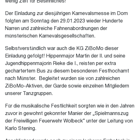
wenig Zeit für Besinnliches!
Der Einladung zur diesjährigen Karnevalsmesse im Dom
folgten am Sonntag den 29.01.2023 wieder Hunderte
Narren und zahlreiche Fahnenabordnungen der
münsterischen Karnevalsgesellschaften.
Selbstverständlich war auch die KG ZiBoMo dieser
Einladung gefolgt! Hippenmajor Martin der II. und seine
Jugendhippenmajorin Rieke die I., reisten per extra
gechartertem Bus zu diesem besonderen Festhochamt
nach Münster. Begleitet wurden sie von zahlreichen
ZiBoMo-Aktiven, der Garde sowie einzelnen Mitgliedern
unserer Tanzgruppen.
Für die musikalische Festlichkeit sorgten wie in den Jahren
zuvor in gewohnt gekonnter Manier der „Spielmannszug
der Freiwilligen Feuerwehr Wolbeck“ unter der Leitung von
Karlo Stening.