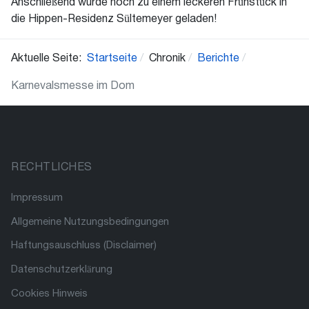
Anschließend wurde noch zu einem leckeren Frühstück in
die Hippen-Residenz Sültemeyer geladen!
Aktuelle Seite:
Startseite
Chronik
Berichte
Karnevalsmesse im Dom
RECHTLICHES
Impressum
Allgemeine Nutzungsbedingungen
Haftungsauschluss (Disclaimer)
Datenschutzerklärung
Cookies Hinweis