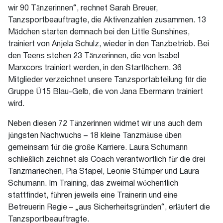
wir 90 Tänzerinnen“, rechnet Sarah Breuer,
Tanzsportbeauftragte, die Aktivenzahlen zusammen. 13
Mädchen starten demnach bei den Little Sunshines,
trainiert von Anjela Schulz, wieder in den Tanzbetrieb. Bei
den Teens stehen 23 Tänzerinnen, die von Isabel
Marxcors trainiert werden, in den Startlöchern. 36
Mitglieder verzeichnet unsere Tanzsportabteilung für die
Gruppe Ü15 Blau-Gelb, die von Jana Ebermann trainiert
wird.
Neben diesen 72 Tänzerinnen widmet wir uns auch dem
jüngsten Nachwuchs – 18 kleine Tanzmäuse üben
gemeinsam für die große Karriere. Laura Schumann
schließlich zeichnet als Coach verantwortlich für die drei
Tanzmariechen, Pia Stapel, Leonie Stümper und Laura
Schumann. Im Training, das zweimal wöchentlich
stattfindet, führen jeweils eine Trainerin und eine
Betreuerin Regie – „aus Sicherheitsgründen“, erläutert die
Tanzsportbeauftragte.