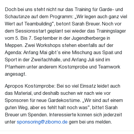
Doch bei uns steht nicht nur das Training für Garde- und
Schautänze auf dem Programm: „Wir legen auch ganz viel
Wert auf Teambuilding“, betont Sarah Breuer. Noch vor
dem Sessionsstart geplant sei wieder das Trainingslager
vom 5. Bis 7. September in der Jugendherberge in
Meppen. Zwei Workshops stehen ebenfalls auf der
Agenda: Anfang Mai gibt´s eine Mischung aus Spaß und
Sport in der Zweifachhalle, und Anfang Juli sind im
Pfarrheim unter anderem Kostümprobe und Teamwork
angesagt.
Apropos Kostümprobe: Bei so viel Einsatz leidet auch
das Material, und deshalb suchen wir nach wie vor
Sponsoren für neue Gardekostüme. „Wir sind auf einem
guten Weg, aber es fehlt halt noch was“, bittet Sarah
Breuer um Spenden. Interessierte können sich jederzeit
unter
sponsoring@zibomo.de
gern bei uns melden.