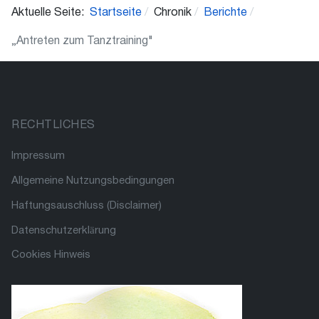
Aktuelle Seite:
Startseite
Chronik
Berichte
„Antreten zum Tanztraining"
RECHTLICHES
Impressum
Allgemeine Nutzungsbedingungen
Haftungsauschluss (Disclaimer)
Datenschutzerklärung
Cookies Hinweis