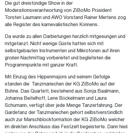
Die gut dreistündige Show in der
Moderationsverantwortung von ZiBoMo Präsident
Torsten Laumann und AWO Vorstand Rainer Mertens zog
alle Register des karnevalistischen Könnens.
Da wurde zu allen Darbietungen herzlich mitgesungen und
mitgetanzt. Nicht wenige Gäste hatten sich mit
selbstgebauten Instrumenten und Mikrofonen auf ihren
großen Nachmittag vorbereitet und begleiteten die
Programmpunkte mit ganzer Kraft.
Mit Einzug des Hippenmajors und seinem Gefolge
standen die Tanzmariechen der KG ZiBoMo auf der
Bühne. Das Quartett, bestehend aus Sonja Baalmann,
Johanna Beitelhoff, Lene Böckelmann und Laura
Schumann, verfügt über jede Menge Tanzerfahrung. Der
Gardetanz der Tanzmariechen gehört selbstverständlich
auch zur Marschblockformation der KG ZiBoMo welcher
im direkten Anschluss das Festzelt begeisterte. Dann hieß