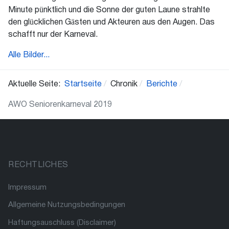
Minute pünktlich und die Sonne der guten Laune strahlte
den glücklichen Gästen und Akteuren aus den Augen. Das
schafft nur der Karneval.
Alle Bilder...
Aktuelle Seite:
Startseite
Chronik
Berichte
AWO Seniorenkarneval 2019
RECHTLICHES
Impressum
Allgemeine Nutzungsbedingungen
Haftungsauschluss (Disclaimer)