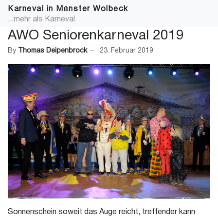
Karneval in Münster Wolbeck
...mehr als Karneval
AWO Seniorenkarneval 2019
By
Thomas Deipenbrock
23. Februar 2019
Sonnenschein soweit das Auge reicht, treffender kann