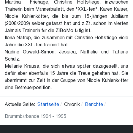
Martina Friehage, Christine Holtstiege, inzwischen
Trainerin beim Männerballett, den "XXL-fen", Karen Kaiser,
Nicole Kuhlenkötter, die bis zum 15-jährigen Jubiläum
(2008/2009) selber getanzt hat und z.Zt. schon im vierten
Jahr als Trainerin für die ZiBoMo tätig ist.
Ilona Natrup, die zusammen mit Christine Holtstiege viele
Jahre die XXL-fen trainiert hat.
Nadine Oswald-Simon, Jessica, Nathalie und Tatjana
Schulz.
Mellanie Krausa, die sich etwas später dazugesellt, uns
dafür aber ebenfalls 15 Jahre die Treue gehalten hat. Sie
übernimmt zur Zeit in der Gruppe von Nicole Kuhlenkötter
eine Betreuerposition.
Aktuelle Seite:
Startseite
Chronik
Berichte
Brummbärbande 1994 - 1995