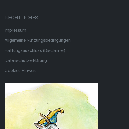
RECHTLICHES
Impressum
Allgemeine Nutzungsbedingungen
Haftungsauschluss (Disclaimer)
Datenschutzerklärung
Cookies Hinweis