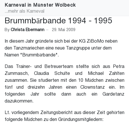
Karneval in Münster Wolbeck
...mehr als Karneval
Brummbärbande 1994 - 1995
By
Christa Ebermann
29. Mai 2009
In diesem Jahr gründete sich bei der KG ZiBoMo neben
den Tanzmariechen eine neue Tanzgruppe unter dem
Namen "Brummbärbande".
Das Trainer- und Betreuerteam stellte sich aus Petra
Zummasch, Claudia Schulte und Michael Zahlten
zusammen. Sie studierten mit den 10 Mädchen zwischen
fünf und dreizehn Jahren einen Clownstanz ein. Im
folgenden Jahr sollte dann auch ein Gardetanz
dazukommen.
Lt. vorliegendem Zeitungsbericht aus dieser Zeit gehörten
folgende Mädchen zu den Gründungsmitgliedern: