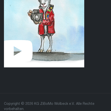
Copyright © 2026 KG ZiBoMo Wolbeck e.V.. Alle Rechte
vorbehalten.