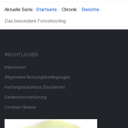
Aktuelle Seite:
Startseite
Chronik
Berichte
Das besondere Fotoshooting
RECHTLICHES
Impressum
Allgemeine Nutzungsbedingungen
Haftungsauschluss (Disclaimer)
Datenschutzerklärung
Cookies Hinweis