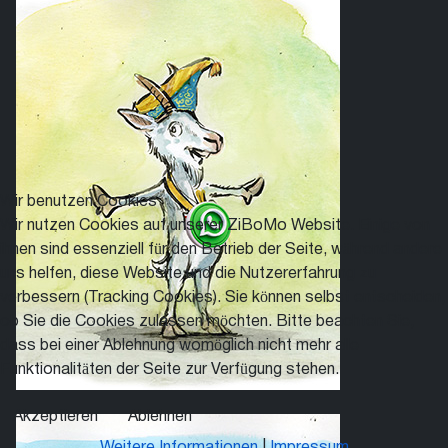
Wir benutzen Cookies
Wir nutzen Cookies auf unserer ZiBoMo Website. Einige von
ihnen sind essenziell für den Betrieb der Seite, während andere
uns helfen, diese Website und die Nutzererfahrung zu
verbessern (Tracking Cookies). Sie können selbst entscheiden,
ob Sie die Cookies zulassen möchten. Bitte beachten Sie,
dass bei einer Ablehnung womöglich nicht mehr alle
Funktionalitäten der Seite zur Verfügung stehen.
Akzeptieren
Ablehnen