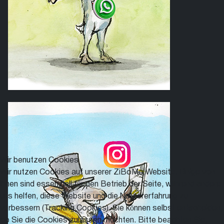
Wir benutzen Cookies
Wir nutzen Cookies auf unserer ZiBoMo Website. Einige von
ihnen sind essenziell für den Betrieb der Seite, während andere
uns helfen, diese Website und die Nutzererfahrung zu
verbessern (Tracking Cookies). Sie können selbst entscheiden,
ob Sie die Cookies zulassen möchten. Bitte beachten Sie,