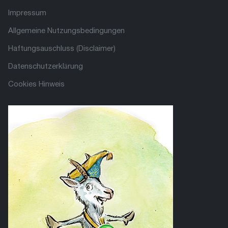
Impressum
Allgemeine Nutzungsbedingungen
Haftungsauschluss (Disclaimer)
Datenschutzerklärung
Cookies Hinweis