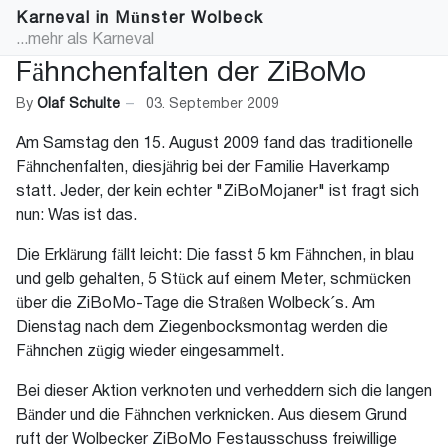
Karneval in Münster Wolbeck
...mehr als Karneval
Fähnchenfalten der ZiBoMo
By
Olaf Schulte
03. September 2009
Am Samstag den 15. August 2009 fand das traditionelle
Fähnchenfalten, diesjährig bei der Familie Haverkamp
statt. Jeder, der kein echter "ZiBoMojaner" ist fragt sich
nun: Was ist das.
Die Erklärung fällt leicht: Die fasst 5 km Fähnchen, in blau
und gelb gehalten, 5 Stück auf einem Meter, schmücken
über die ZiBoMo-Tage die Straßen Wolbeck´s. Am
Dienstag nach dem Ziegenbocksmontag werden die
Fähnchen zügig wieder eingesammelt.
Bei dieser Aktion verknoten und verheddern sich die langen
Bänder und die Fähnchen verknicken. Aus diesem Grund
ruft der Wolbecker ZiBoMo Festausschuss freiwillige