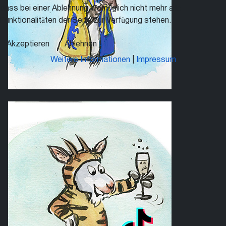
dass bei einer Ablehnung womöglich nicht mehr alle
Funktionalitäten der Seite zur Verfügung stehen.
Akzeptieren
Ablehnen
Weitere Informationen
|
Impressum