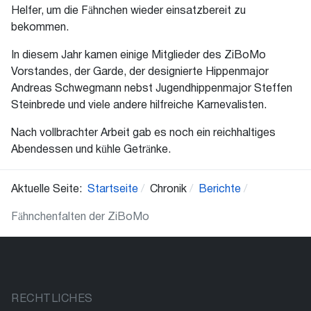
Helfer, um die Fähnchen wieder einsatzbereit zu
bekommen.
In diesem Jahr kamen einige Mitglieder des ZiBoMo
Vorstandes, der Garde, der designierte Hippenmajor
Andreas Schwegmann nebst Jugendhippenmajor Steffen
Steinbrede und viele andere hilfreiche Karnevalisten.
Nach vollbrachter Arbeit gab es noch ein reichhaltiges
Abendessen und kühle Getränke.
Aktuelle Seite:
Startseite
Chronik
Berichte
Fähnchenfalten der ZiBoMo
RECHTLICHES