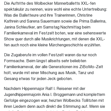
Die Auftritte des Wolbecker Männerballetts XXL-fen
spektakulär zu nennen, wäre wohl eine echte Untertreibung:
Was die Balletteure und ihre Trainerinnen, Christine
Kathrein und Sarena Sauermann sowie die Prima Ballerina,
Janina Schleutker, am Samstag Nachmittag beim
Familienkarneval im Festzelt boten, war eine sehenswerte
Show quer durch alle Musikrichtungen, mit denen die XXL-
fen auch noch eine kleine Märchengeschichte erzählten.
Die Zugaberufe im vollen Festzelt waren da nur noch
Formsache. Beim längst allseits sehr beliebten
Familienkarneval, der alle Generationen ins ZiBoMo-Zelt
holt, wurde mit einer Mischung aus Musik, Tanz und
Gesang etwas für jeden Jeck geboten.
Nachdem Hippenmajor Ralf I. Reisener mit der
Jugendhippenmajorin Ania I. Brüggemann und komplettem
Gefolge eingezogen war, heizten Wolbecks Tollitäten mit
ihren Liedern denn auch direkt die Stimmung auf. Wenn sie