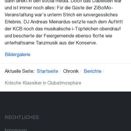
dann direkt in den social media. Doch das Dabeisein war
und ist immer noch alles: Für die Gäste der ZiBoMo-
Veranstaltung war´s unterm Strich ein iunvergessliches
Erlebnis. DJ Andreas Meinardus setzte nach dem Auftritt
der KCB noch das musikalische i-Tüpfelchen obendrauf
und bescherte der Feiergemeinde ebenso flotte wie
unterhaltsame Tanzmusik aus der Konserve.
Bildergalerie
Aktuelle Seite:
Startseite
Chronik
Berichte
Kölsche Klassiker in Clubatmosphäre
RECHTLICHES
Impressum