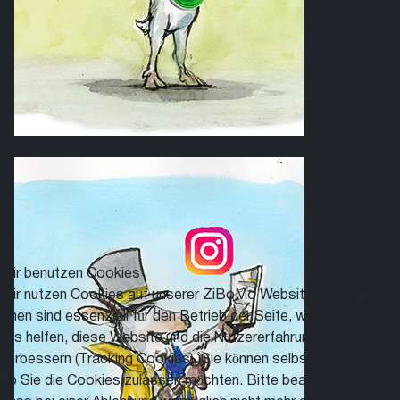
Wir benutzen Cookies
Wir nutzen Cookies auf unserer ZiBoMo Website. Einige von
ihnen sind essenziell für den Betrieb der Seite, während andere
uns helfen, diese Website und die Nutzererfahrung zu
verbessern (Tracking Cookies). Sie können selbst entscheiden,
ob Sie die Cookies zulassen möchten. Bitte beachten Sie,