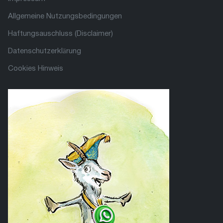
Allgemeine Nutzungsbedingungen
Haftungsauschluss (Disclaimer)
Datenschutzerklärung
Cookies Hinweis