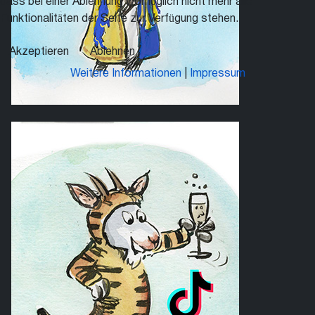
dass bei einer Ablehnung womöglich nicht mehr alle
Funktionalitäten der Seite zur Verfügung stehen.
Akzeptieren
Ablehnen
Weitere Informationen
|
Impressum