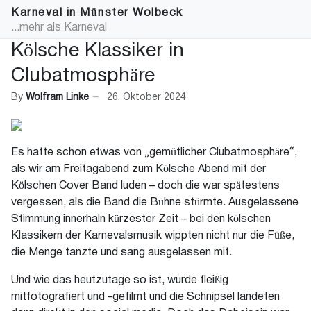
Karneval in Münster Wolbeck
...mehr als Karneval
Kölsche Klassiker in
Clubatmosphäre
By
Wolfram Linke
26. Oktober 2024
Es hatte schon etwas von „gemütlicher Clubatmosphäre“,
als wir am Freitagabend zum Kölsche Abend mit der
Kölschen Cover Band luden – doch die war spätestens
vergessen, als die Band die Bühne stürmte. Ausgelassene
Stimmung innerhaln kürzester Zeit – bei den kölschen
Klassikern der Karnevalsmusik wippten nicht nur die Füße,
die Menge tanzte und sang ausgelassen mit.
Und wie das heutzutage so ist, wurde fleißig
mitfotografiert und -gefilmt und die Schnipsel landeten