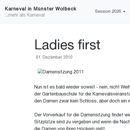
Karneval in Münster Wolbeck
Session 2026
...mehr als Karneval
Ladies first
01. Dezember 2010
Nun ist es bald wieder soweit - nein, nicht W
der Gartenbauschule für die Karnevalsveranst
den Damen zwar kein Schloss, aber doch ein 
Der Vorverkauf für die Damensitzung findet w
Sitzplätze sind zu vergeben und wenn die Nachf
die Damen von ihren Hockern reißt.