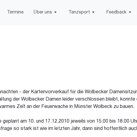
Termine
Über uns
Tanzsport
Feedback
eihnachten - der Kartenvorverkauf für die Wolbecker Damensitz
altung der Wolbecker Damen leider verschlossen bleibt, konn
warmes Zelt an der Feuerwache in Münster Wolbeck zu bauen.
ie geplant am 10. und 17.12.2010 jeweils von 15.00 bis 18.00
rage so stark ist wie im letzten Jahr, dann sind hoffentlich auc