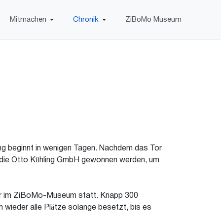
Mitmachen
Chronik
ZiBoMo Museum
ung beginnt in wenigen Tagen. Nachdem das Tor
te die Otto Kühling GmbH gewonnen werden, um
 Uhr im ZiBoMo-Museum statt. Knapp 300
h wieder alle Plätze solange besetzt, bis es