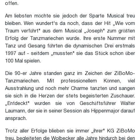
offen.
Am liebsten möchte sie jedoch der Sparte Musical treu
bleiben. Wen wundert's da noch, dass der Hit „Wie vom
Traum verführt" aus dem Musical „Joseph" zum größten
Erfolg der Tanzmariechen wurde. Ihre erste Nummer mit
Tanz und Gesang führten die dynamischen Drei erstmals
1997 auf - seitdem „mussten" sie das Stück schon über
100 Mal spielen.
Die 90-er Jahre standen ganz im Zeichen der ZiBoMo-
Tanzmariechen. Mit professionellem Können, viel
Ausstrahlung und noch mehr Charme tanzten und sangen
sie sich in die Herzen der stets begeisterten Zuschauer.
„Entdeckt" wurden sie von Geschäftsführer Walter
Laumann, der sie in seiner Session als Hippenmajor darauf
ansprach.
Trotz aller Erfolge blieben sie immer „ihrer" KG ZiBoMo
treu, begleiteten die Wolbecker alle Jahre hindurch bei den