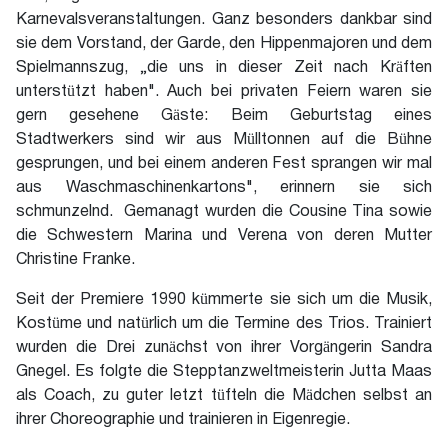
Karnevalsveranstaltungen. Ganz besonders dankbar sind
sie dem Vorstand, der Garde, den Hippenmajoren und dem
Spielmannszug, „die uns in dieser Zeit nach Kräften
unterstützt haben". Auch bei privaten Feiern waren sie
gern gesehene Gäste: Beim Geburtstag eines
Stadtwerkers sind wir aus Mülltonnen auf die Bühne
gesprungen, und bei einem anderen Fest sprangen wir mal
aus Waschmaschinenkartons", erinnern sie sich
schmunzelnd. Gemanagt wurden die Cousine Tina sowie
die Schwestern Marina und Verena von deren Mutter
Christine Franke.
Seit der Premiere 1990 kümmerte sie sich um die Musik,
Kostüme und natürlich um die Termine des Trios. Trainiert
wurden die Drei zunächst von ihrer Vorgängerin Sandra
Gnegel. Es folgte die Stepptanzweltmeisterin Jutta Maas
als Coach, zu guter letzt tüfteln die Mädchen selbst an
ihrer Choreographie und trainieren in Eigenregie.