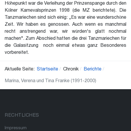
Höhepunkt war die Verleihung der Prinzenspange durch den
Kölner Karnevalsprinzen 1998 (die MZ berichtete). Die
Tanzmariechen sind sich einig: „Es war eine wunderschöne
Zeit. Wir haben es genossen. Auch wenn es manchmal
recht anstrengend war, wir würden's glatt nochmal
machen". Zum Abschied hatten die drei Tanzmariechen für
die Galasitzung noch einmal etwas ganz Besonderes
vorbereitet.
Aktuelle Seite:
Startseite
Chronik
Berichte
Marina, Verena und Tina Franke (1991-2000)
RECHTLICHES
Impressum