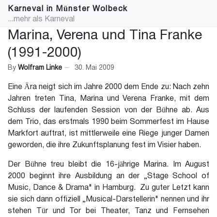
Karneval in Münster Wolbeck
...mehr als Karneval
Marina, Verena und Tina Franke
(1991-2000)
By
Wolfram Linke
30. Mai 2009
Eine Ära neigt sich im Jahre 2000 dem Ende zu: Nach zehn
Jahren treten Tina, Marina und Verena Franke, mit dem
Schluss der laufenden Session von der Bühne ab. Aus
dem Trio, das erstmals 1990 beim Sommerfest im Hause
Markfort auftrat, ist mittlerweile eine Riege junger Damen
geworden, die ihre Zukunftsplanung fest im Visier haben.
Der Bühne treu bleibt die 16-jährige Marina. Im August
2000 beginnt ihre Ausbildung an der „Stage School of
Music, Dance & Drama" in Hamburg. Zu guter Letzt kann
sie sich dann offiziell „Musical-Darstellerin" nennen und ihr
stehen Tür und Tor bei Theater, Tanz und Fernsehen