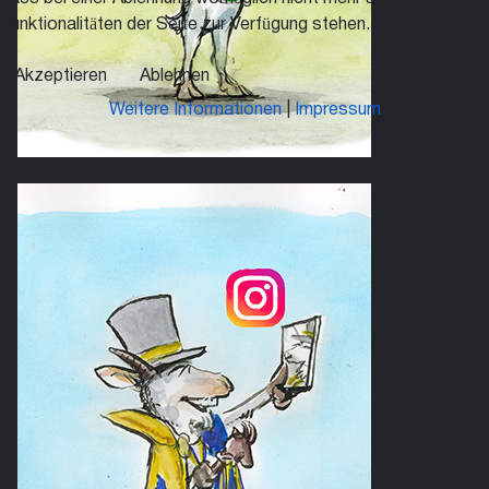
Funktionalitäten der Seite zur Verfügung stehen.
Akzeptieren
Ablehnen
Weitere Informationen
|
Impressum