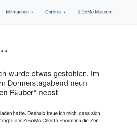
Mitmachen
Chronik
ZiBoMo Museum
..
ch wurde etwas gestohlen. Im
 am Donnerstagabend neun
ten Räuber" nebst
aden hatte. Deshalb freue ich mich, dass sich
ftragte der ZiBoMo Christa Ebermann die Zeit