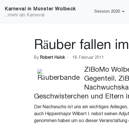
Karneval in Münster Wolbeck
Session 2026
...mehr als Karneval
Räuber fallen 
By
Robert Hülck
18. Februar 2011
ZiBoMo Wolbec
Gegenteil, Z
Nachwuchskarn
Geschwisterchen und Eltern
Der Nachwuchs ist uns ein wichtiges Anliegen,
auch Hippenmajor Wilbert I. nebst seinen Adj
genommen haben um so dieser Veranstaltung e