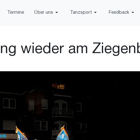
Termine
Über uns
Tanzsport
Feedback
ung wieder am Ziege