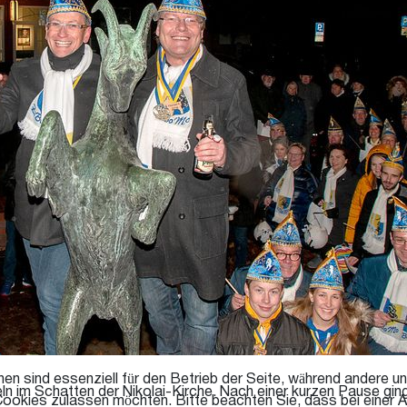
en sind essenziell für den Betrieb der Seite, während andere u
 im Schatten der Nikolai-Kirche. Nach einer kurzen Pause ging
Cookies zulassen möchten. Bitte beachten Sie, dass bei einer A