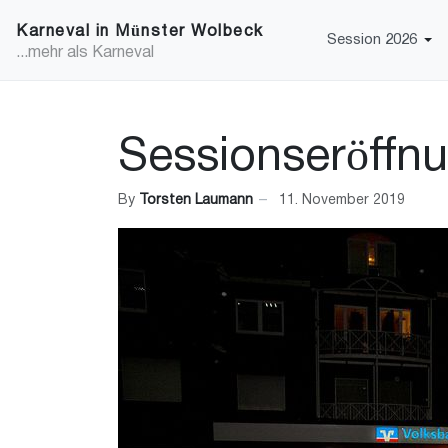
Karneval in Münster Wolbeck
Session 2026
...mehr als Karneval
Sessionseröffn
By
Torsten Laumann
11. November 2019