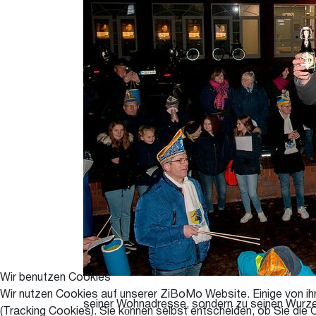
Wir benutzen Cookies
Wir nutzen Cookies auf unserer ZiBoMo Website. Einige von ihn
seiner Wohnadresse, sondern zu seinen Wurzeln
(Tracking Cookies). Sie können selbst entscheiden, ob Sie die 