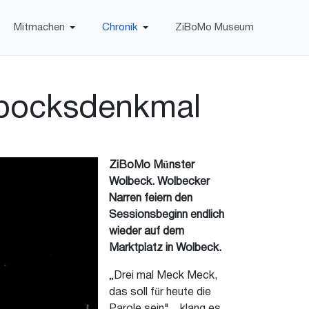
Mitmachen
Chronik
ZiBoMo Museum
nbocksdenkmal
ZiBoMo Münster
Wolbeck. Wolbecker
Narren feiern den
Sessionsbeginn endlich
wieder auf dem
Marktplatz in Wolbeck.
„Drei mal Meck Meck,
das soll für heute die