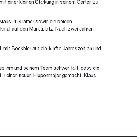
mit einer kleinen Stärkung in seinem Garten zu
Klaus III. Kramer sowie die beiden
nkmal auf den Marktplatz. Nach zwei Jahren
 mit Bockbier auf die fünfte Jahreszeit an und
 es ihm und seinem Team schwer fällt, dass die
für einen neuen Hippenmajor gemacht. Klaus