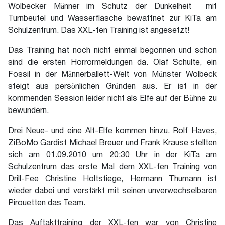
Wolbecker Männer im Schutz der Dunkelheit mit
Turnbeutel und Wasserflasche bewaffnet zur KiTa am
Schulzentrum. Das XXL-fen Training ist angesetzt!
Das Training hat noch nicht einmal begonnen und schon
sind die ersten Horrormeldungen da. Olaf Schulte, ein
Fossil in der Männerballett-Welt von Münster Wolbeck
steigt aus persönlichen Gründen aus. Er ist in der
kommenden Session leider nicht als Elfe auf der Bühne zu
bewundern.
Drei Neue- und eine Alt-Elfe kommen hinzu. Rolf Haves,
ZiBoMo Gardist Michael Breuer und Frank Krause stellten
sich am 01.09.2010 um 20:30 Uhr in der KiTa am
Schulzentrum das erste Mal dem XXL-fen Training von
Drill-Fee Christine Holtstiege, Hermann Thumann ist
wieder dabei und verstärkt mit seinen unverwechselbaren
Pirouetten das Team.
Das Auftakttraining der XXL-fen war von Christine