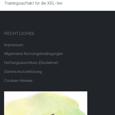
Trainingsauftakt für die XXL-fen
RECHTLICHES
Impressum
Allgemeine Nutzungsbedingungen
Haftungsauschluss (Disclaimer)
Datenschutzerklärung
Cookies Hinweis