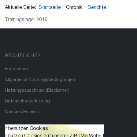
Aktuelle Seite:
Startseite
Chronik
Berichte
Trainingslager 2019
RECHTLICHES
Impressum
Allgemeine Nutzungsbedingungen
Haftungsauschluss (Disclaimer)
Datenschutzerklärung
Cookies Hinweis
Wir benutzen Cookies
Wir nutzen Cookies auf unserer ZiBoMo Website. Einige von