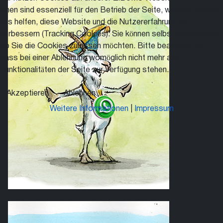
ihnen sind essenziell für den Betrieb der Seite, während andere
uns helfen, diese Website und die Nutzererfahrung zu
verbessern (Tracking Cookies). Sie können selbst entscheiden,
ob Sie die Cookies zulassen möchten. Bitte beachten Sie,
dass bei einer Ablehnung womöglich nicht mehr alle
Funktionalitäten der Seite zur Verfügung stehen.
Akzeptieren
Ablehnen
Weitere Informationen
|
Impressum