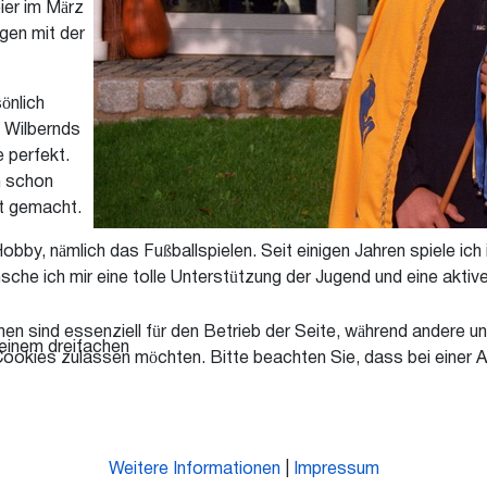
ier im März
gen mit der
önlich
. Wilbernds
 perfekt.
h schon
t gemacht.
bby, nämlich das Fußballspielen. Seit einigen Jahren spiele i
he ich mir eine tolle Unterstützung der Jugend und eine aktive 
en sind essenziell für den Betrieb der Seite, während andere u
 einem dreifachen
Cookies zulassen möchten. Bitte beachten Sie, dass bei einer A
Weitere Informationen
|
Impressum