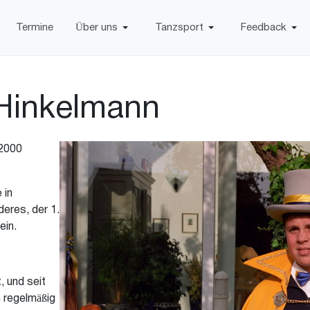
Termine
Über uns
Tanzsport
Feedback
 Hinkelmann
 2000
 in
eres, der 1.
ein.
, und seit
 regelmäßig