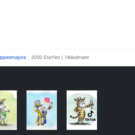
ippenmajore
2000 Steffen I. Hinkelmann