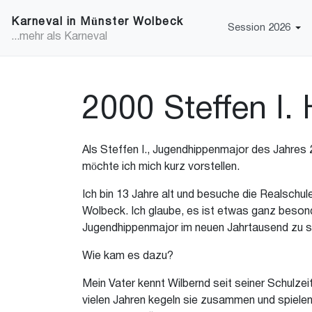
Karneval in Münster Wolbeck
Session 2026
...mehr als Karneval
2000 Steffen I.
Als Steffen I., Jugendhippenmajor des Jahres
möchte ich mich kurz vorstellen.
Ich bin 13 Jahre alt und besuche die Realschule
Wolbeck. Ich glaube, es ist etwas ganz besond
Jugendhippenmajor im neuen Jahrtausend zu s
Wie kam es dazu?
Mein Vater kennt Wilbernd seit seiner Schulzeit
vielen Jahren kegeln sie zusammen und spielen