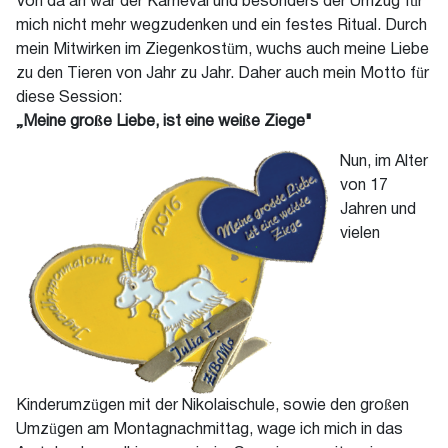
Von da an war der Karneval und besonders der Umzug für
mich nicht mehr wegzudenken und ein festes Ritual. Durch
mein Mitwirken im Ziegenkostüm, wuchs auch meine Liebe
zu den Tieren von Jahr zu Jahr. Daher auch mein Motto für
diese Session:
„Meine große Liebe, ist eine weiße Ziege"
Nun, im Alter
von 17
Jahren und
vielen
Kinderumzügen mit der Nikolaischule, sowie den großen
Umzügen am Montagnachmittag, wage ich mich in das