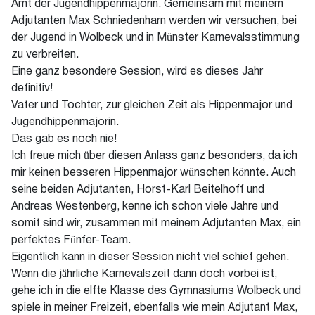
Amt der Jugendhippenmajorin. Gemeinsam mit meinem
Adjutanten Max Schniedenharn werden wir versuchen, bei
der Jugend in Wolbeck und in Münster Karnevalsstimmung
zu verbreiten.
Eine ganz besondere Session, wird es dieses Jahr
definitiv!
Vater und Tochter, zur gleichen Zeit als Hippenmajor und
Jugendhippenmajorin.
Das gab es noch nie!
Ich freue mich über diesen Anlass ganz besonders, da ich
mir keinen besseren Hippenmajor wünschen könnte. Auch
seine beiden Adjutanten, Horst-Karl Beitelhoff und
Andreas Westenberg, kenne ich schon viele Jahre und
somit sind wir, zusammen mit meinem Adjutanten Max, ein
perfektes Fünfer-Team.
Eigentlich kann in dieser Session nicht viel schief gehen.
Wenn die jährliche Karnevalszeit dann doch vorbei ist,
gehe ich in die elfte Klasse des Gymnasiums Wolbeck und
spiele in meiner Freizeit, ebenfalls wie mein Adjutant Max,