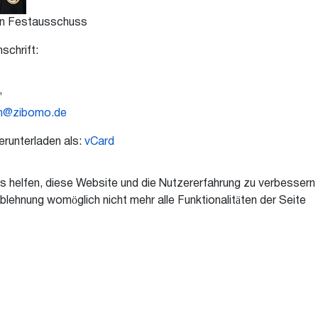
rin Festausschuss
chrift:
,
nn@zibomo.de
erunterladen als:
vCard
ns helfen, diese Website und die Nutzererfahrung zu verbessern
blehnung womöglich nicht mehr alle Funktionalitäten der Seite