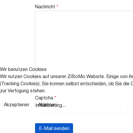
Nachricht
*
Wir benutzen Cookies
Wir nutzen Cookies auf unserer ZiBoMo Website. Einige von ihn
(Tracking Cookies). Sie können selbst entscheiden, ob Sie die 
zur Verfügung stehen.
Captcha
*
Akzeptieren
Ablehnen
Initialisierung...
E-Mail senden