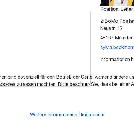
Position:
Leite
ZiBoMo Postans
Neustr. 15
48167 Münster
sylvia.beckma
Informationen h
en sind essenziell für den Betrieb der Seite, während andere u
Cookies zulassen möchten. Bitte beachten Sie, dass bei einer A
Weitere Informationen
|
Impressum