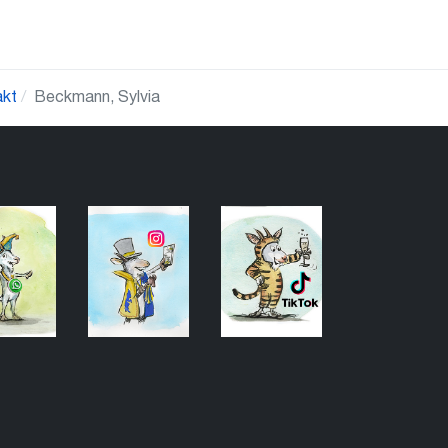
akt
Beckmann, Sylvia