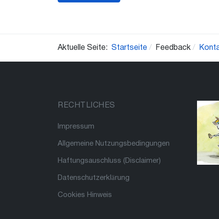
Aktuelle Seite:
Startseite
Feedback
Kont
RECHTLICHES
Impressum
Allgemeine Nutzungsbedingungen
Haftungsauschluss (Disclaimer)
Datenschutzerklärung
Cookies Hinweis