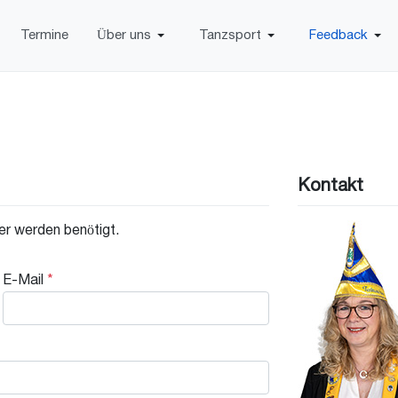
Termine
Über uns
Tanzsport
Feedback
Kontakt
der werden benötigt.
E-Mail
*