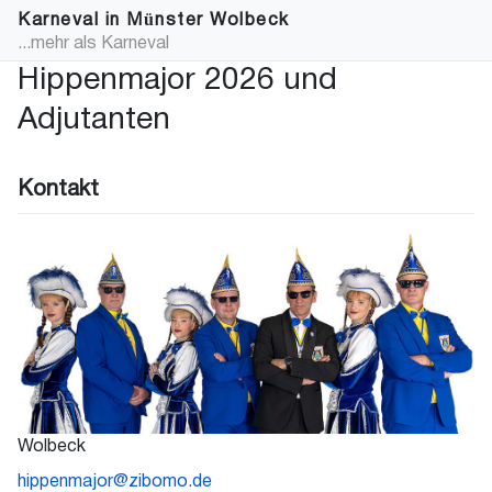
Karneval in Münster Wolbeck
...mehr als Karneval
Hippenmajor 2026 und
Adjutanten
Kontakt
Wolbeck
hippenmajor@zibomo.de