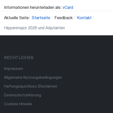
Informationen herunterladen als:
vCard
Aktuelle Seite:
Startseite
Feedback
Kontakt
Hippenmajor 2026 und Adjutanten
RECHTLICHES
Impressum
Allgemeine Nutzungsbedingungen
Haftungsauschluss (Disclaimer)
Datenschutzerklärung
Cookies Hinweis