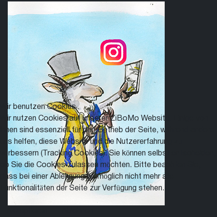
Wir benutzen Cookies
Wir nutzen Cookies auf unserer ZiBoMo Website. Einige von
ihnen sind essenziell für den Betrieb der Seite, während andere
uns helfen, diese Website und die Nutzererfahrung zu
verbessern (Tracking Cookies). Sie können selbst entscheiden,
ob Sie die Cookies zulassen möchten. Bitte beachten Sie,
dass bei einer Ablehnung womöglich nicht mehr alle
Funktionalitäten der Seite zur Verfügung stehen.
Akzeptieren
Ablehnen